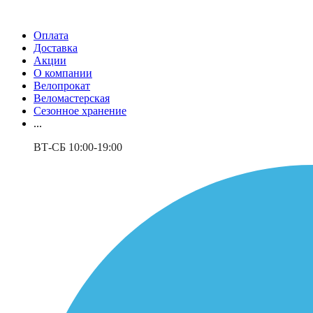
Оплата
Доставка
Акции
О компании
Велопрокат
Веломастерская
Сезонное хранение
...
ВТ-СБ 10:00-19:00