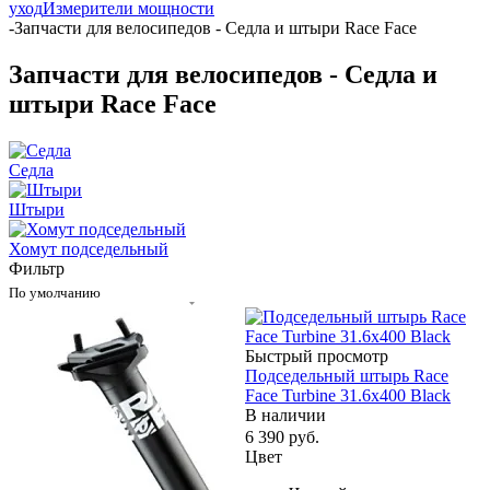
уход
Измерители мощности
-
Запчасти для велосипедов - Седла и штыри Race Face
Запчасти для велосипедов - Седла и
штыри Race Face
Седла
Штыри
Хомут подседельный
Фильтр
По умолчанию
Быстрый просмотр
Подседельный штырь Race
Face Turbine 31.6x400 Black
В наличии
6 390
руб.
Цвет