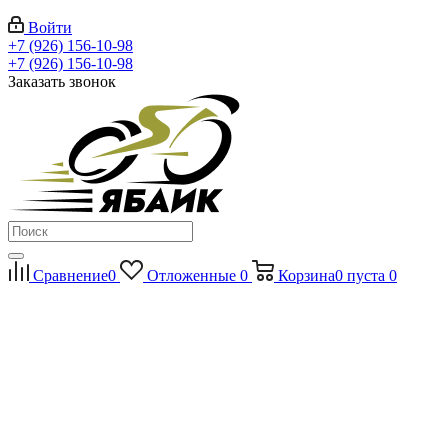
Войти
+7 (926) 156-10-98
+7 (926) 156-10-98
Заказать звонок
Сравнение
0
Отложенные
0
Корзина
0
пуста
0