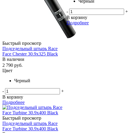
Черный
-
+
В корзину
Подробнее
Быстрый просмотр
Подседельный штырь Race
Face Chester 30.9x325 Black
В наличии
2 790
руб.
Цвет
Черный
-
+
В корзину
Подробнее
Быстрый просмотр
Подседельный штырь Race
Face Turbine 30.9x400 Black