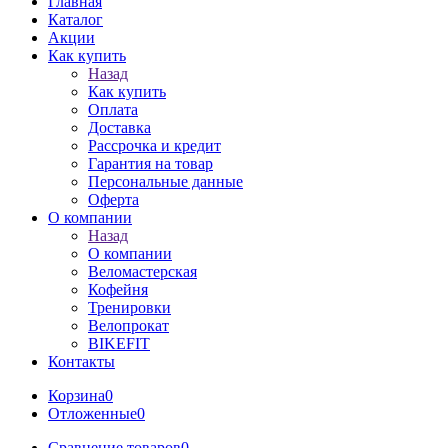
Главная
Каталог
Акции
Как купить
Назад
Как купить
Оплата
Доставка
Рассрочка и кредит
Гарантия на товар
Персональные данные
Оферта
О компании
Назад
О компании
Веломастерская
Кофейня
Тренировки
Велопрокат
BIKEFIT
Контакты
Корзина
0
Отложенные
0
Сравнение товаров
0