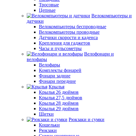
Тросовые
Цепные
Велокомпьютеры и
датчики
Велокомпьютеры беспроводные
Велокомпьютеры проводные
Датчики скорости и каденса
Крепления для гаджетов
Часы и пульсометры
Велофонари и
велофары
Велофары
Комплекты фонарей
Фонари задние
Фонари передние
Крылья
Крылья 26 дюймов
Крылья 27,5 дюймов
Крылья 28 дюймов
Крылья 29 дюймов
Щитки
Рюкзаки и сумки
Кошельки
Рюкзаки
Сумки спортивные