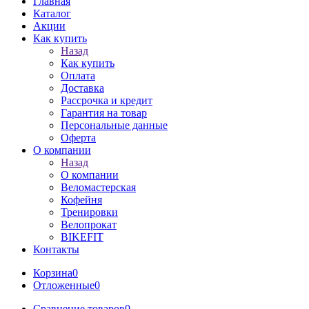
Главная
Каталог
Акции
Как купить
Назад
Как купить
Оплата
Доставка
Рассрочка и кредит
Гарантия на товар
Персональные данные
Оферта
О компании
Назад
О компании
Веломастерская
Кофейня
Тренировки
Велопрокат
BIKEFIT
Контакты
Корзина
0
Отложенные
0
Сравнение товаров
0