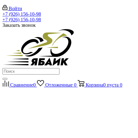
Войти
+7 (926) 156-10-98
+7 (926) 156-10-98
Заказать звонок
Сравнение
0
Отложенные
0
Корзина
0
пуста
0