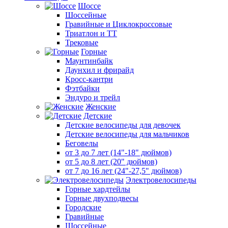
Шоссе
Шоссейные
Гравийные и Циклокроссовые
Триатлон и ТТ
Трековые
Горные
Маунтинбайк
Даунхил и фрирайд
Кросс-кантри
Фэтбайки
Эндуро и трейл
Женские
Детские
Детские велосипеды для девочек
Детские велосипеды для мальчиков
Беговелы
от 3 до 7 лет (14"-18" дюймов)
от 5 до 8 лет (20" дюймов)
от 7 до 16 лет (24"-27,5" дюймов)
Электровелосипеды
Горные хардтейлы
Горные двухподвесы
Городские
Гравийные
Шоссейные