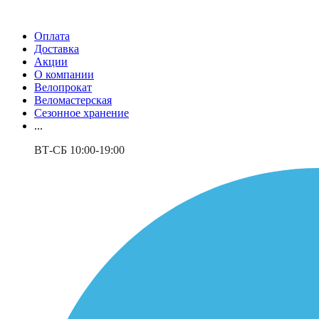
Оплата
Доставка
Акции
О компании
Велопрокат
Веломастерская
Сезонное хранение
...
ВТ-СБ 10:00-19:00