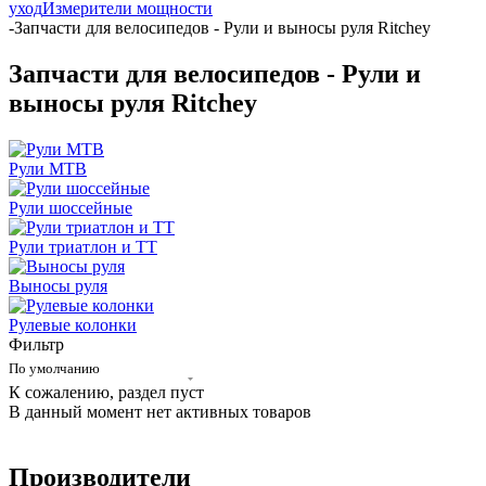
уход
Измерители мощности
-
Запчасти для велосипедов - Рули и выносы руля Ritchey
Запчасти для велосипедов - Рули и
выносы руля Ritchey
Рули MTB
Рули шоссейные
Рули триатлон и ТТ
Выносы руля
Рулевые колонки
Фильтр
По умолчанию
К сожалению, раздел пуст
В данный момент нет активных товаров
Производители