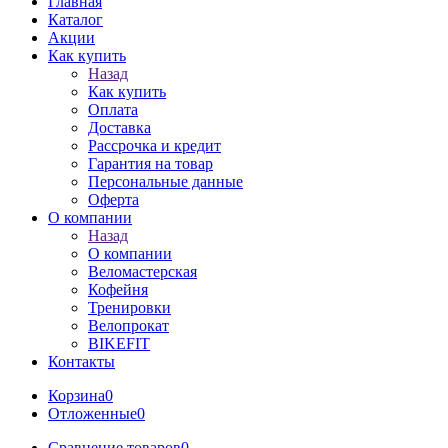
Главная
Каталог
Акции
Как купить
Назад
Как купить
Оплата
Доставка
Рассрочка и кредит
Гарантия на товар
Персональные данные
Оферта
О компании
Назад
О компании
Веломастерская
Кофейня
Тренировки
Велопрокат
BIKEFIT
Контакты
Корзина
0
Отложенные
0
Сравнение товаров
0