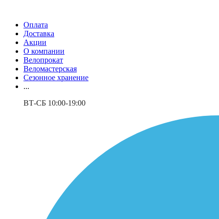
Оплата
Доставка
Акции
О компании
Велопрокат
Веломастерская
Сезонное хранение
...
ВТ-СБ 10:00-19:00