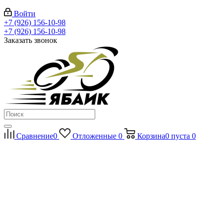
Войти
+7 (926) 156-10-98
+7 (926) 156-10-98
Заказать звонок
Сравнение
0
Отложенные
0
Корзина
0
пуста
0