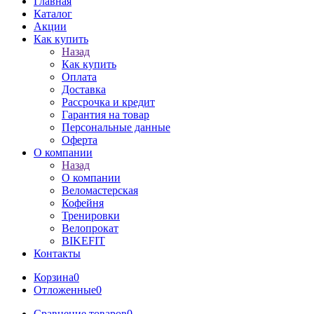
Главная
Каталог
Акции
Как купить
Назад
Как купить
Оплата
Доставка
Рассрочка и кредит
Гарантия на товар
Персональные данные
Оферта
О компании
Назад
О компании
Веломастерская
Кофейня
Тренировки
Велопрокат
BIKEFIT
Контакты
Корзина
0
Отложенные
0
Сравнение товаров
0