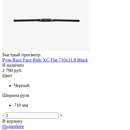
Быстрый просмотр
Руль Race Face Ride XC Flat 710x31.8 Black
В наличии
2 790
руб.
Цвет
Черный
Ширина руля
710 мм
-
+
В корзину
Подробнее