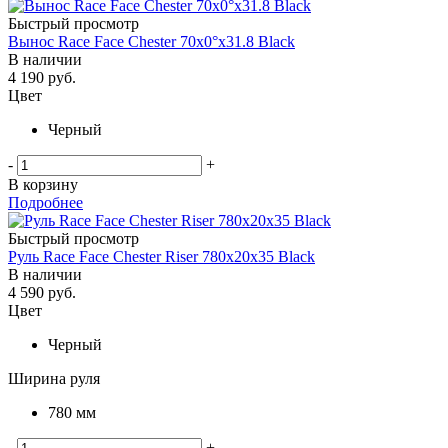
Быстрый просмотр
Вынос Race Face Chester 70x0°x31.8 Black
В наличии
4 190
руб.
Цвет
Черный
-
+
В корзину
Подробнее
Быстрый просмотр
Руль Race Face Chester Riser 780x20x35 Black
В наличии
4 590
руб.
Цвет
Черный
Ширина руля
780 мм
-
+