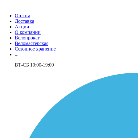
Оплата
Доставка
Акции
О компании
Велопрокат
Веломастерская
Сезонное хранение
...
ВТ-СБ 10:00-19:00