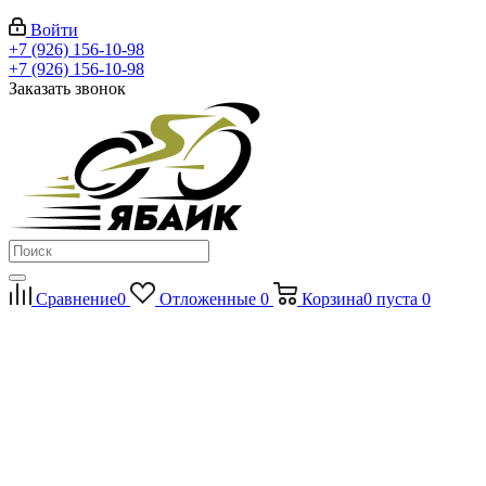
Войти
+7 (926) 156-10-98
+7 (926) 156-10-98
Заказать звонок
Сравнение
0
Отложенные
0
Корзина
0
пуста
0