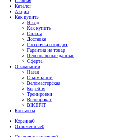
Главная
Каталог
Акции
Как купить
Назад
Как купить
Оплата
Доставка
Рассрочка и кредит
Гарантия на товар
Персональные данные
Оферта
О компании
Назад
О компании
Веломастерская
Кофейня
Тренировки
Велопрокат
BIKEFIT
Контакты
Корзина
0
Отложенные
0
Сравнение товаров
0