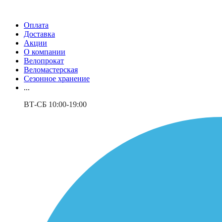
Оплата
Доставка
Акции
О компании
Велопрокат
Веломастерская
Сезонное хранение
...
ВТ-СБ 10:00-19:00