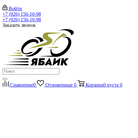
Войти
+7 (926) 156-10-98
+7 (926) 156-10-98
Заказать звонок
Сравнение
0
Отложенные
0
Корзина
0
пуста
0