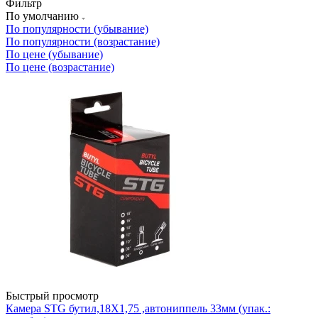
Фильтр
По умолчанию
По популярности (убывание)
По популярности (возрастание)
По цене (убывание)
По цене (возрастание)
Быстрый просмотр
Камера STG бутил,18Х1,75 ,автониппель 33мм (упак.: