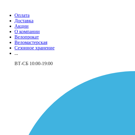
Оплата
Доставка
Акции
О компании
Велопрокат
Веломастерская
Сезонное хранение
...
ВТ-СБ 10:00-19:00