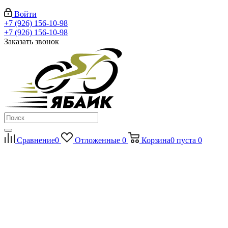
Войти
+7 (926) 156-10-98
+7 (926) 156-10-98
Заказать звонок
Сравнение
0
Отложенные
0
Корзина
0
пуста
0