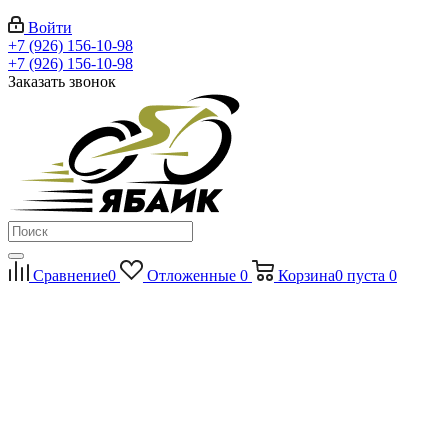
Войти
+7 (926) 156-10-98
+7 (926) 156-10-98
Заказать звонок
Сравнение
0
Отложенные
0
Корзина
0
пуста
0