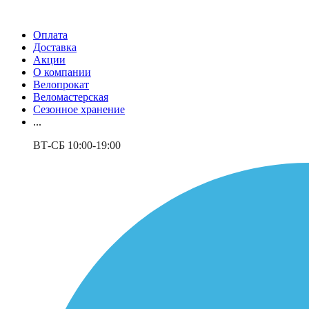
Оплата
Доставка
Акции
О компании
Велопрокат
Веломастерская
Сезонное хранение
...
ВТ-СБ 10:00-19:00