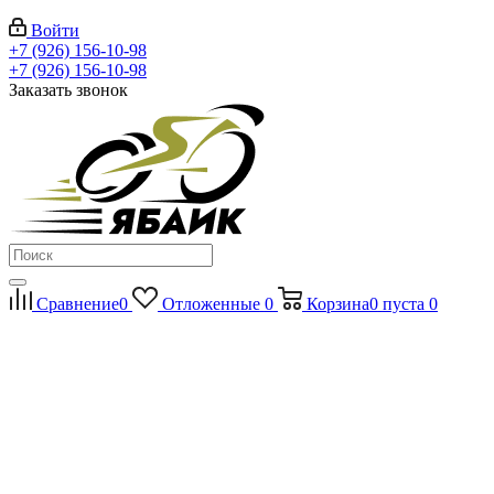
Войти
+7 (926) 156-10-98
+7 (926) 156-10-98
Заказать звонок
Сравнение
0
Отложенные
0
Корзина
0
пуста
0