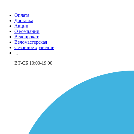
Оплата
Доставка
Акции
О компании
Велопрокат
Веломастерская
Сезонное хранение
...
ВТ-СБ 10:00-19:00