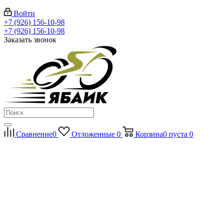
Войти
+7 (926) 156-10-98
+7 (926) 156-10-98
Заказать звонок
Сравнение
0
Отложенные
0
Корзина
0
пуста
0