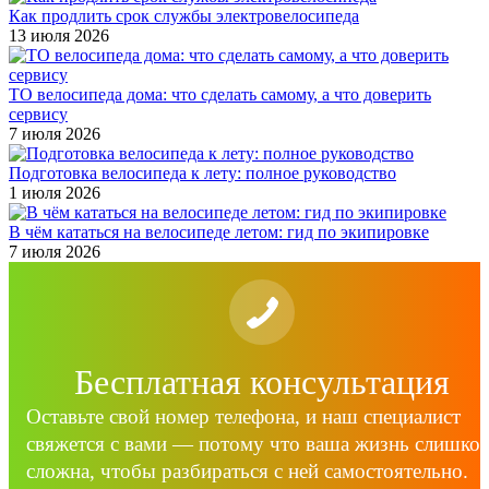
Как продлить срок службы электровелосипеда
13 июля 2026
ТО велосипеда дома: что сделать самому, а что доверить
сервису
7 июля 2026
Подготовка велосипеда к лету: полное руководство
1 июля 2026
В чём кататься на велосипеде летом: гид по экипировке
7 июля 2026
Бесплатная консультация
Оставьте свой номер телефона, и наш специалист
свяжется с вами — потому что ваша жизнь слишко
сложна, чтобы разбираться с ней самостоятельно.