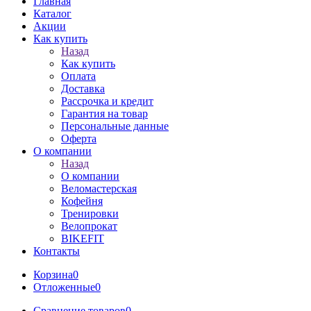
Главная
Каталог
Акции
Как купить
Назад
Как купить
Оплата
Доставка
Рассрочка и кредит
Гарантия на товар
Персональные данные
Оферта
О компании
Назад
О компании
Веломастерская
Кофейня
Тренировки
Велопрокат
BIKEFIT
Контакты
Корзина
0
Отложенные
0
Сравнение товаров
0