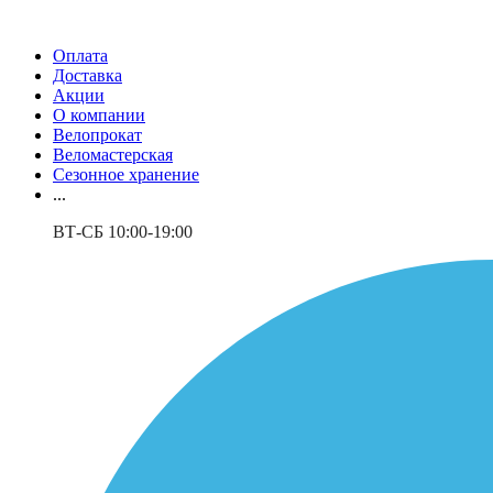
Оплата
Доставка
Акции
О компании
Велопрокат
Веломастерская
Сезонное хранение
...
ВТ-СБ 10:00-19:00