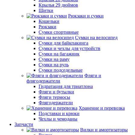
Крылья 29 дюймов
Щитки
Рюкзаки и сумки
Кошельки
Рюкзаки
Сумки спортивные
Сумки на велосипед
Сумки для байкпакинга
Сумки и чехлы для устройств
Сумки на багажник
Сумки на раму
Сумки на руль
Сумки подседельные
Фляги и
флягодержатели
Гидратация для триатлона
Фляги и бутылки
Фляги термосы
Флягодержатели
Хранение и перевозка
Подставки и крюки
Чехлы и чемоданы
Запчасти
Вилки и амортизаторы