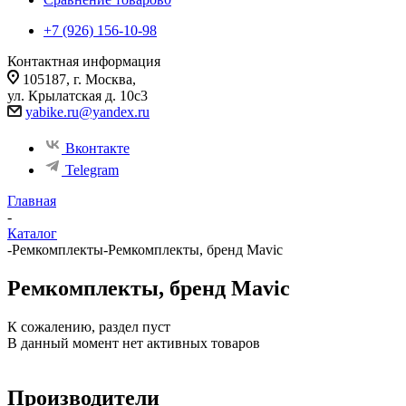
+7 (926) 156-10-98
Контактная информация
105187, г. Москва,
ул. Крылатская д. 10с3
yabike.ru@yandex.ru
Вконтакте
Telegram
Главная
-
Каталог
-
Ремкомплекты
-
Ремкомплекты, бренд Mavic
Ремкомплекты, бренд Mavic
К сожалению, раздел пуст
В данный момент нет активных товаров
Производители