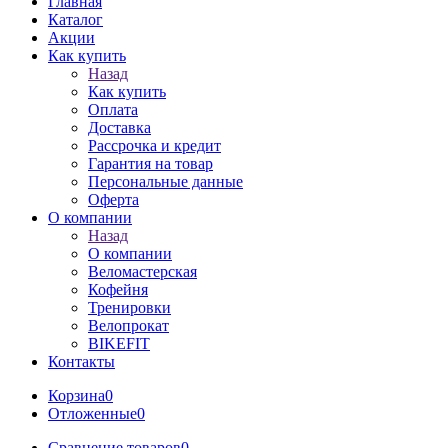
Главная
Каталог
Акции
Как купить
Назад
Как купить
Оплата
Доставка
Рассрочка и кредит
Гарантия на товар
Персональные данные
Оферта
О компании
Назад
О компании
Веломастерская
Кофейня
Тренировки
Велопрокат
BIKEFIT
Контакты
Корзина
0
Отложенные
0
Сравнение товаров
0