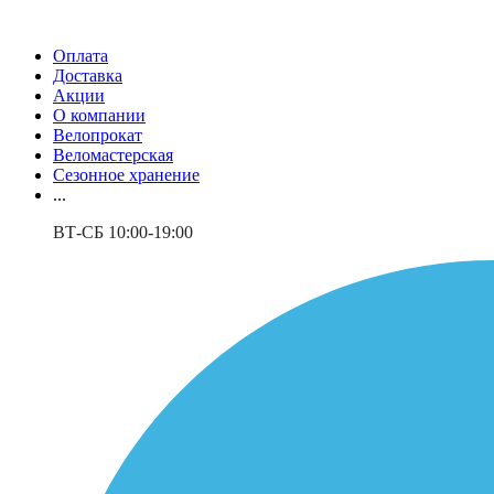
Оплата
Доставка
Акции
О компании
Велопрокат
Веломастерская
Сезонное хранение
...
ВТ-СБ 10:00-19:00