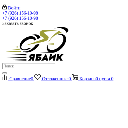
Войти
+7 (926) 156-10-98
+7 (926) 156-10-98
Заказать звонок
Сравнение
0
Отложенные
0
Корзина
0
пуста
0