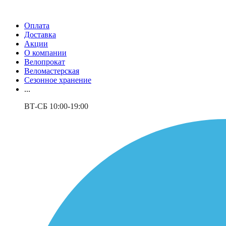
Оплата
Доставка
Акции
О компании
Велопрокат
Веломастерская
Сезонное хранение
...
ВТ-СБ 10:00-19:00