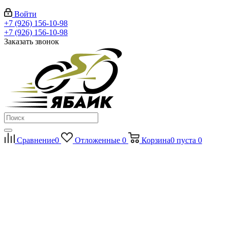
Войти
+7 (926) 156-10-98
+7 (926) 156-10-98
Заказать звонок
Сравнение
0
Отложенные
0
Корзина
0
пуста
0