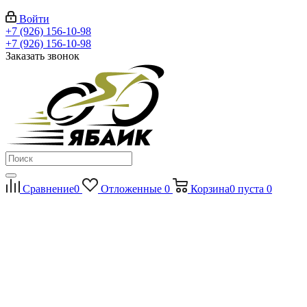
Войти
+7 (926) 156-10-98
+7 (926) 156-10-98
Заказать звонок
Сравнение
0
Отложенные
0
Корзина
0
пуста
0