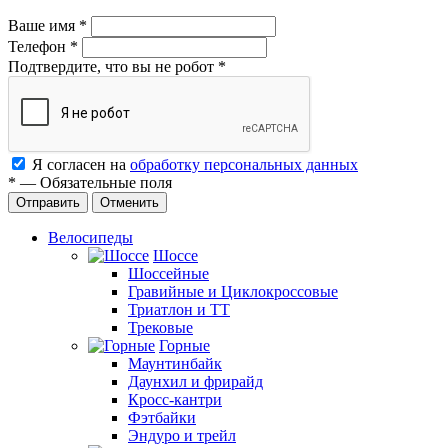
Ваше имя
*
Телефон
*
Подтвердите, что вы не робот
*
Я согласен на
обработку персональных данных
*
—
Обязательные поля
Отменить
Велосипеды
Шоссе
Шоссейные
Гравийные и Циклокроссовые
Триатлон и ТТ
Трековые
Горные
Маунтинбайк
Даунхил и фрирайд
Кросс-кантри
Фэтбайки
Эндуро и трейл