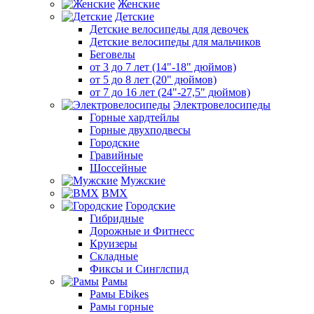
Женские
Детские
Детские велосипеды для девочек
Детские велосипеды для мальчиков
Беговелы
от 3 до 7 лет (14"-18" дюймов)
от 5 до 8 лет (20" дюймов)
от 7 до 16 лет (24"-27,5" дюймов)
Электровелосипеды
Горные хардтейлы
Горные двухподвесы
Городские
Гравийные
Шоссейные
Мужские
BMX
Городские
Гибридные
Дорожные и Фитнесс
Круизеры
Складные
Фиксы и Синглспид
Рамы
Рамы Ebikes
Рамы горные