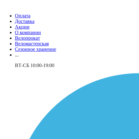
Оплата
Доставка
Акции
О компании
Велопрокат
Веломастерская
Сезонное хранение
...
ВТ-СБ 10:00-19:00