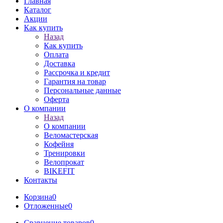
Главная
Каталог
Акции
Как купить
Назад
Как купить
Оплата
Доставка
Рассрочка и кредит
Гарантия на товар
Персональные данные
Оферта
О компании
Назад
О компании
Веломастерская
Кофейня
Тренировки
Велопрокат
BIKEFIT
Контакты
Корзина
0
Отложенные
0
Сравнение товаров
0