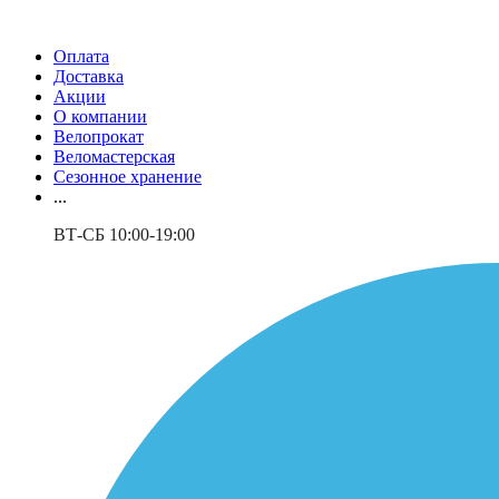
Оплата
Доставка
Акции
О компании
Велопрокат
Веломастерская
Сезонное хранение
...
ВТ-СБ 10:00-19:00