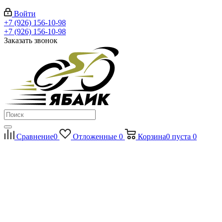
Войти
+7 (926) 156-10-98
+7 (926) 156-10-98
Заказать звонок
Сравнение
0
Отложенные
0
Корзина
0
пуста
0