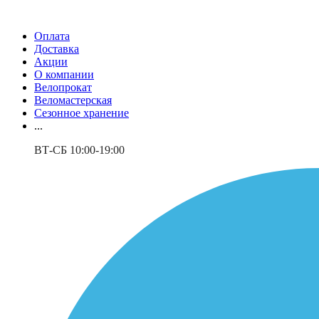
Оплата
Доставка
Акции
О компании
Велопрокат
Веломастерская
Сезонное хранение
...
ВТ-СБ 10:00-19:00