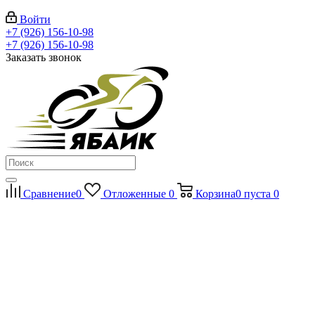
Войти
+7 (926) 156-10-98
+7 (926) 156-10-98
Заказать звонок
Сравнение
0
Отложенные
0
Корзина
0
пуста
0