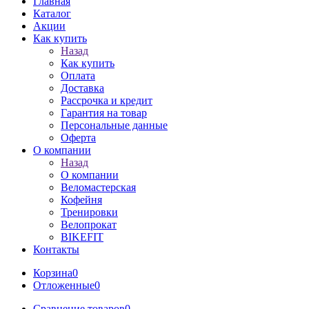
Главная
Каталог
Акции
Как купить
Назад
Как купить
Оплата
Доставка
Рассрочка и кредит
Гарантия на товар
Персональные данные
Оферта
О компании
Назад
О компании
Веломастерская
Кофейня
Тренировки
Велопрокат
BIKEFIT
Контакты
Корзина
0
Отложенные
0
Сравнение товаров
0