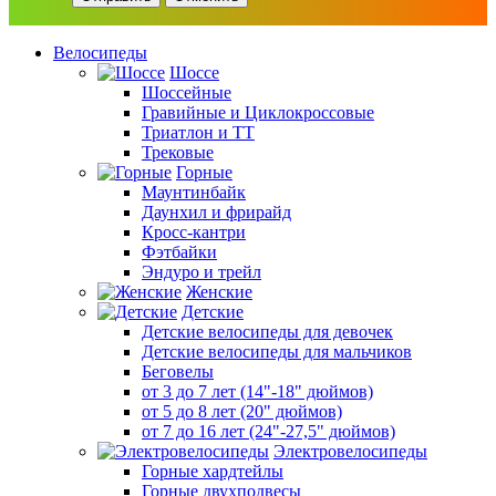
Велосипеды
Шоссе
Шоссейные
Гравийные и Циклокроссовые
Триатлон и ТТ
Трековые
Горные
Маунтинбайк
Даунхил и фрирайд
Кросс-кантри
Фэтбайки
Эндуро и трейл
Женские
Детские
Детские велосипеды для девочек
Детские велосипеды для мальчиков
Беговелы
от 3 до 7 лет (14"-18" дюймов)
от 5 до 8 лет (20" дюймов)
от 7 до 16 лет (24"-27,5" дюймов)
Электровелосипеды
Горные хардтейлы
Горные двухподвесы