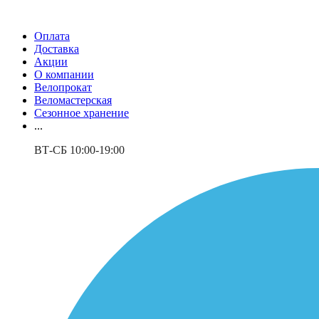
Оплата
Доставка
Акции
О компании
Велопрокат
Веломастерская
Сезонное хранение
...
ВТ-СБ 10:00-19:00