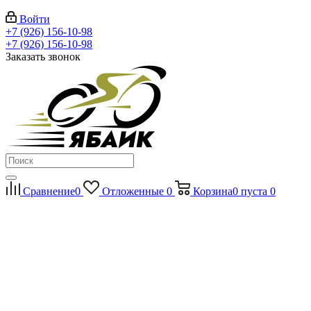
Войти
+7 (926) 156-10-98
+7 (926) 156-10-98
Заказать звонок
Сравнение
0
Отложенные
0
Корзина
0
пуста
0