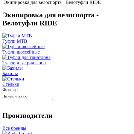
-
Экипировка для велоспорта - Велотуфли RIDE
Экипировка для велоспорта -
Велотуфли RIDE
Туфли MTB
Туфли шоссейные
Туфли для триатлона
Бахилы
Стельки
Фильтр
По умолчанию
Производители
Все бренды