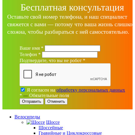
Бесплатная консультация
Оставьте свой номер телефона, и наш специалист
свяжется с вами — потому что ваша жизнь слишко
сложна, чтобы разбираться с ней самостоятельно.
Ваше имя
*
Телефон
*
Подтвердите, что вы не робот
*
Я согласен на
обработку персональных данных
*
—
Обязательные поля
Отменить
Велосипеды
Шоссе
Шоссейные
Гравийные и Циклокроссовые