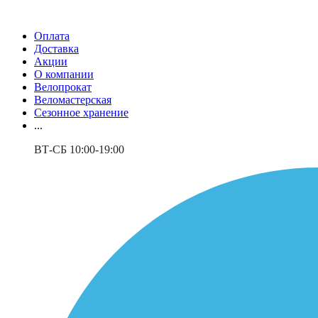
Оплата
Доставка
Акции
О компании
Велопрокат
Веломастерская
Сезонное хранение
...
ВТ-СБ 10:00-19:00