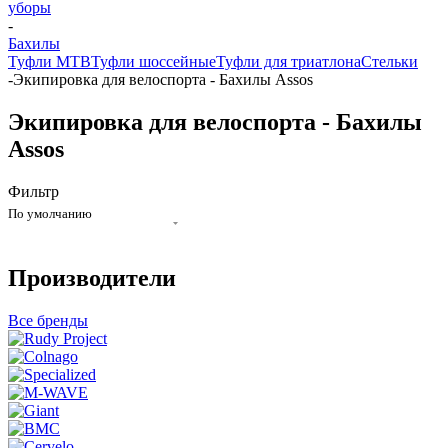
уборы
-
Бахилы
Туфли MTB
Туфли шоссейные
Туфли для триатлона
Стельки
-
Экипировка для велоспорта - Бахилы Assos
Экипировка для велоспорта - Бахилы
Assos
Фильтр
По умолчанию
Производители
Все бренды