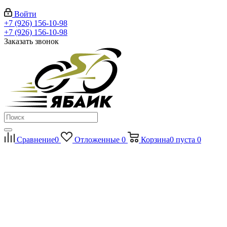
Войти
+7 (926) 156-10-98
+7 (926) 156-10-98
Заказать звонок
Сравнение
0
Отложенные
0
Корзина
0
пуста
0