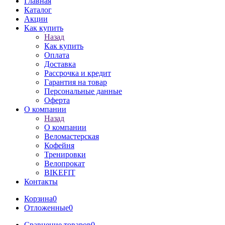
Главная
Каталог
Акции
Как купить
Назад
Как купить
Оплата
Доставка
Рассрочка и кредит
Гарантия на товар
Персональные данные
Оферта
О компании
Назад
О компании
Веломастерская
Кофейня
Тренировки
Велопрокат
BIKEFIT
Контакты
Корзина
0
Отложенные
0
Сравнение товаров
0