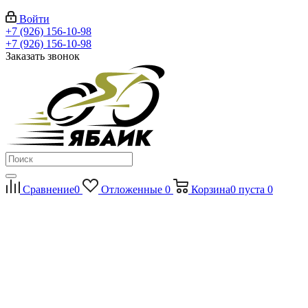
Войти
+7 (926) 156-10-98
+7 (926) 156-10-98
Заказать звонок
Сравнение
0
Отложенные
0
Корзина
0
пуста
0