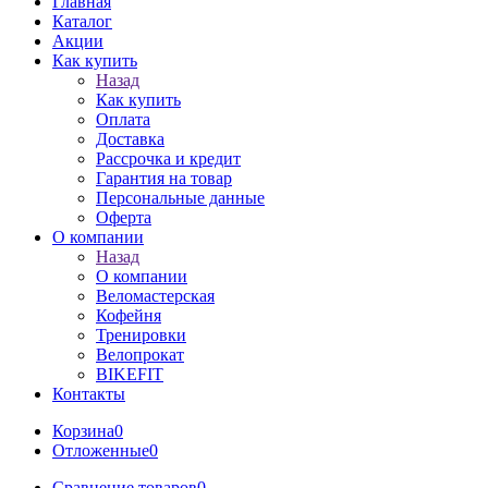
Главная
Каталог
Акции
Как купить
Назад
Как купить
Оплата
Доставка
Рассрочка и кредит
Гарантия на товар
Персональные данные
Оферта
О компании
Назад
О компании
Веломастерская
Кофейня
Тренировки
Велопрокат
BIKEFIT
Контакты
Корзина
0
Отложенные
0
Сравнение товаров
0