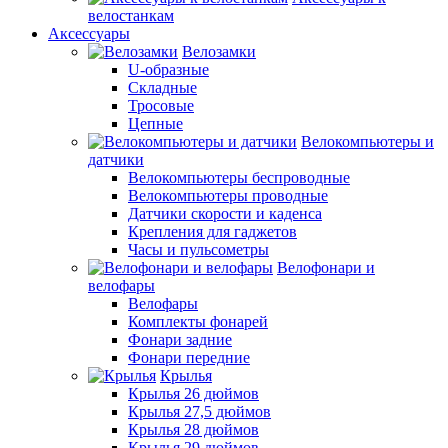
велостанкам
Аксессуары
Велозамки
U-образные
Складные
Тросовые
Цепные
Велокомпьютеры и
датчики
Велокомпьютеры беспроводные
Велокомпьютеры проводные
Датчики скорости и каденса
Крепления для гаджетов
Часы и пульсометры
Велофонари и
велофары
Велофары
Комплекты фонарей
Фонари задние
Фонари передние
Крылья
Крылья 26 дюймов
Крылья 27,5 дюймов
Крылья 28 дюймов
Крылья 29 дюймов