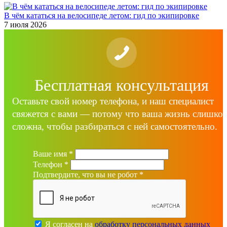
В чём кататься на велосипеде летом: гид по экипировке
7 июля 2026
Бесплатная консультация
Оставьте свой номер телефона, и наш специалист
свяжется с вами — потому что ваша жизнь слишко
сложна, чтобы разбираться с ней самостоятельно.
Ваше имя
*
Телефон
*
Подтвердите, что вы не робот
*
Я согласен на
обработку персональных данных