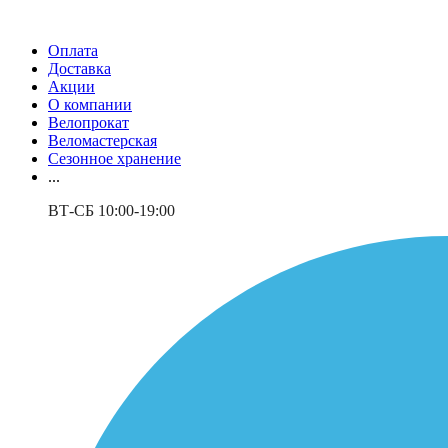
Оплата
Доставка
Акции
О компании
Велопрокат
Веломастерская
Сезонное хранение
...
ВТ-СБ 10:00-19:00