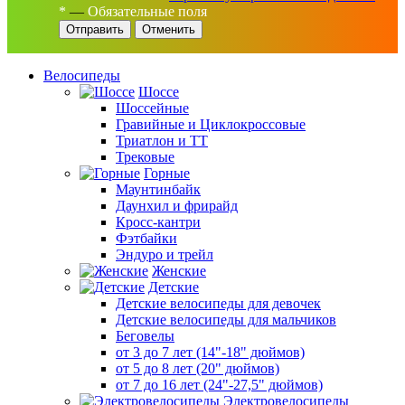
*
—
Обязательные поля
Отменить
Велосипеды
Шоссе
Шоссейные
Гравийные и Циклокроссовые
Триатлон и ТТ
Трековые
Горные
Маунтинбайк
Даунхил и фрирайд
Кросс-кантри
Фэтбайки
Эндуро и трейл
Женские
Детские
Детские велосипеды для девочек
Детские велосипеды для мальчиков
Беговелы
от 3 до 7 лет (14"-18" дюймов)
от 5 до 8 лет (20" дюймов)
от 7 до 16 лет (24"-27,5" дюймов)
Электровелосипеды