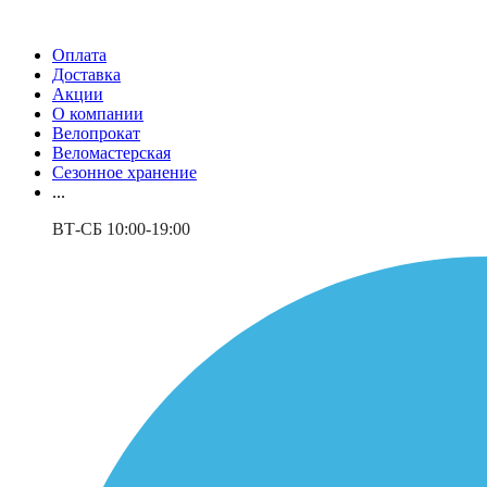
Оплата
Доставка
Акции
О компании
Велопрокат
Веломастерская
Сезонное хранение
...
ВТ-СБ 10:00-19:00