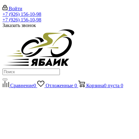
Войти
+7 (926) 156-10-98
+7 (926) 156-10-98
Заказать звонок
Сравнение
0
Отложенные
0
Корзина
0
пуста
0