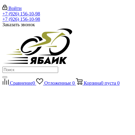
Войти
+7 (926) 156-10-98
+7 (926) 156-10-98
Заказать звонок
Сравнение
0
Отложенные
0
Корзина
0
пуста
0