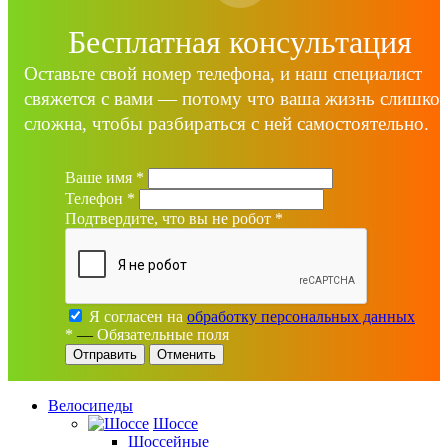
Бесплатная консультация
Оставьте свой номер телефона, и наш специалист
свяжется с вами — потому что ваша жизнь слишко
сложна, чтобы разбираться с ней самостоятельно.
Ваше имя
*
Телефон
*
Подтвердите, что вы не робот
*
Я согласен на
обработку персональных данных
*
—
Обязательные поля
Отменить
Велосипеды
Шоссе
Шоссейные