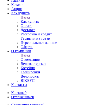
Главная
Каталог
Акции
Как купить
Назад
Как купить
Оплата
Доставка
Рассрочка и кредит
Гарантия на товар
Персональные данные
Оферта
О компании
Назад
О компании
Веломастерская
Кофейня
Тренировки
Велопрокат
BIKEFIT
Контакты
Корзина
0
Отложенные
0
Сравнение товаров
0