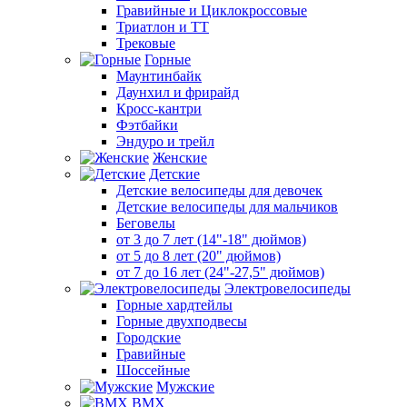
Гравийные и Циклокроссовые
Триатлон и ТТ
Трековые
Горные
Маунтинбайк
Даунхил и фрирайд
Кросс-кантри
Фэтбайки
Эндуро и трейл
Женские
Детские
Детские велосипеды для девочек
Детские велосипеды для мальчиков
Беговелы
от 3 до 7 лет (14"-18" дюймов)
от 5 до 8 лет (20" дюймов)
от 7 до 16 лет (24"-27,5" дюймов)
Электровелосипеды
Горные хардтейлы
Горные двухподвесы
Городские
Гравийные
Шоссейные
Мужские
BMX