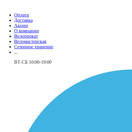
Оплата
Доставка
Акции
О компании
Велопрокат
Веломастерская
Сезонное хранение
...
ВТ-СБ 10:00-19:00