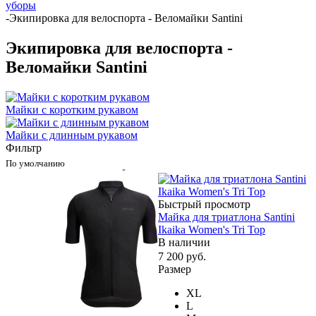
уборы
-
Экипировка для велоспорта - Веломайки Santini
Экипировка для велоспорта -
Веломайки Santini
Майки с коротким рукавом
Майки с длинным рукавом
Фильтр
По умолчанию
Быстрый просмотр
Майка для триатлона Santini
Ikaika Women's Tri Top
В наличии
7 200
руб.
Размер
XL
L