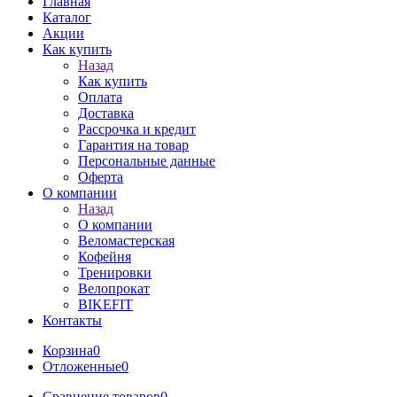
Главная
Каталог
Акции
Как купить
Назад
Как купить
Оплата
Доставка
Рассрочка и кредит
Гарантия на товар
Персональные данные
Оферта
О компании
Назад
О компании
Веломастерская
Кофейня
Тренировки
Велопрокат
BIKEFIT
Контакты
Корзина
0
Отложенные
0
Сравнение товаров
0