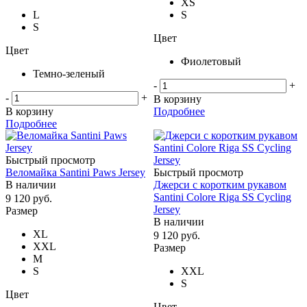
XS
L
S
S
Цвет
Цвет
Фиолетовый
Темно-зеленый
-
+
-
+
В корзину
В корзину
Подробнее
Подробнее
Быстрый просмотр
Веломайка Santini Paws Jersey
Быстрый просмотр
В наличии
Джерси с коротким рукавом
Santini Colore Riga SS Cycling
9 120
руб.
Jersey
Размер
В наличии
XL
9 120
руб.
XXL
Размер
M
S
XXL
S
Цвет
Цвет