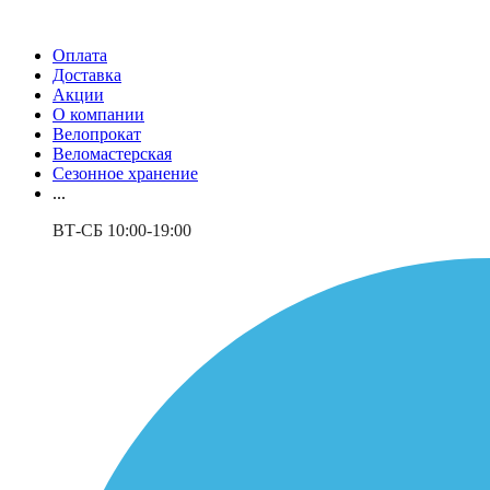
Оплата
Доставка
Акции
О компании
Велопрокат
Веломастерская
Сезонное хранение
...
ВТ-СБ 10:00-19:00