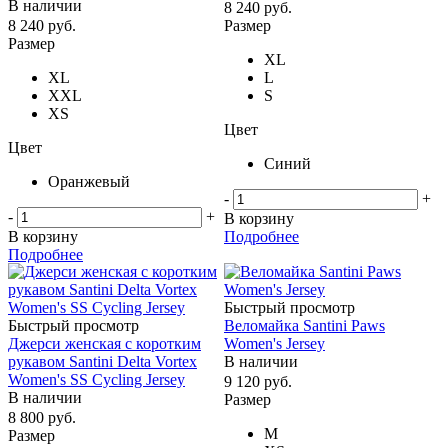
В наличии
8 240
руб.
8 240
руб.
Размер
Размер
XL
XL
L
XXL
S
XS
Цвет
Цвет
Синий
Оранжевый
-
+
-
+
В корзину
В корзину
Подробнее
Подробнее
Быстрый просмотр
Быстрый просмотр
Веломайка Santini Paws
Джерси женская с коротким
Women's Jersey
рукавом Santini Delta Vortex
В наличии
Women's SS Cycling Jersey
9 120
руб.
В наличии
Размер
8 800
руб.
M
Размер