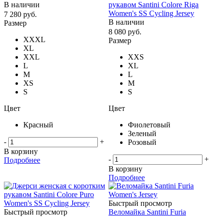
В наличии
рукавом Santini Colore Riga
Women's SS Cycling Jersey
7 280
руб.
В наличии
Размер
8 080
руб.
XXXL
Размер
XL
XXL
XXS
L
XL
M
L
XS
M
S
S
Цвет
Цвет
Красный
Фиолетовый
Зеленый
-
+
Розовый
В корзину
-
+
Подробнее
В корзину
Подробнее
Быстрый просмотр
Быстрый просмотр
Веломайка Santini Furia