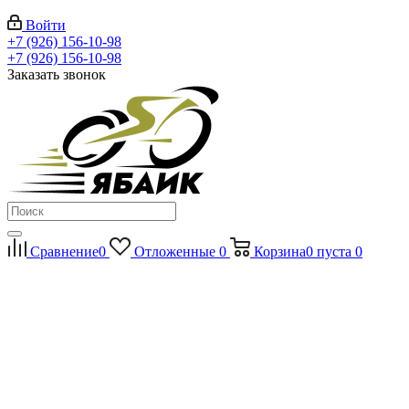
Войти
+7 (926) 156-10-98
+7 (926) 156-10-98
Заказать звонок
Сравнение
0
Отложенные
0
Корзина
0
пуста
0