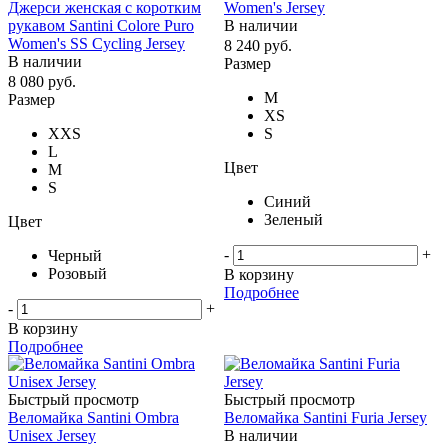
Джерси женская с коротким
Women's Jersey
рукавом Santini Colore Puro
В наличии
Women's SS Cycling Jersey
8 240
руб.
В наличии
Размер
8 080
руб.
M
Размер
XS
XXS
S
L
Цвет
M
S
Синий
Зеленый
Цвет
-
+
Черный
Розовый
В корзину
Подробнее
-
+
В корзину
Подробнее
Быстрый просмотр
Быстрый просмотр
Веломайка Santini Ombra
Веломайка Santini Furia Jersey
Unisex Jersey
В наличии