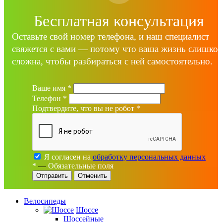
Бесплатная консультация
Оставьте свой номер телефона, и наш специалист
свяжется с вами — потому что ваша жизнь слишко
сложна, чтобы разбираться с ней самостоятельно.
Ваше имя
*
Телефон
*
Подтвердите, что вы не робот
*
Я согласен на
обработку персональных данных
*
—
Обязательные поля
Отменить
Велосипеды
Шоссе
Шоссейные