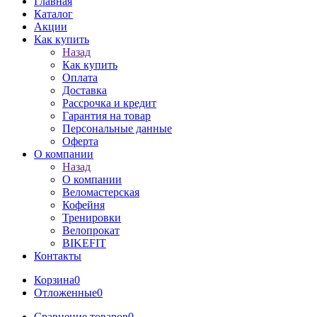
Главная
Каталог
Акции
Как купить
Назад
Как купить
Оплата
Доставка
Рассрочка и кредит
Гарантия на товар
Персональные данные
Оферта
О компании
Назад
О компании
Веломастерская
Кофейня
Тренировки
Велопрокат
BIKEFIT
Контакты
Корзина
0
Отложенные
0
Сравнение товаров
0