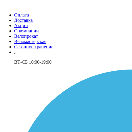
Оплата
Доставка
Акции
О компании
Велопрокат
Веломастерская
Сезонное хранение
...
ВТ-СБ 10:00-19:00