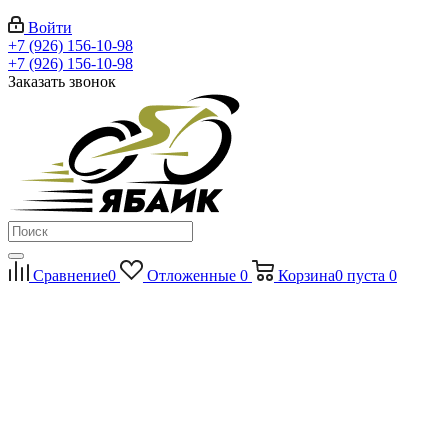
Войти
+7 (926) 156-10-98
+7 (926) 156-10-98
Заказать звонок
Сравнение
0
Отложенные
0
Корзина
0
пуста
0