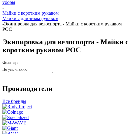
уборы
-
Майки с коротким рукавом
Майки с длинным рукавом
-
Экипировка для велоспорта - Майки с коротким рукавом
POC
Экипировка для велоспорта - Майки с
коротким рукавом POC
Фильтр
По умолчанию
Производители
Все бренды