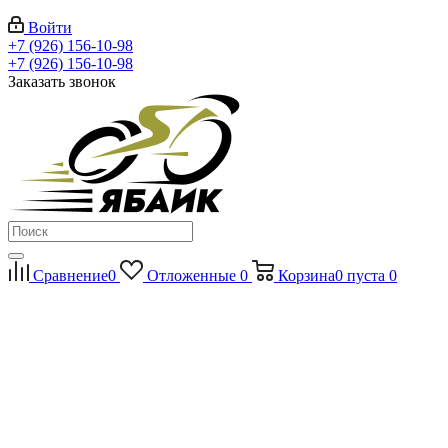
Войти
+7 (926) 156-10-98
+7 (926) 156-10-98
Заказать звонок
Сравнение
0
Отложенные
0
Корзина
0
пуста
0