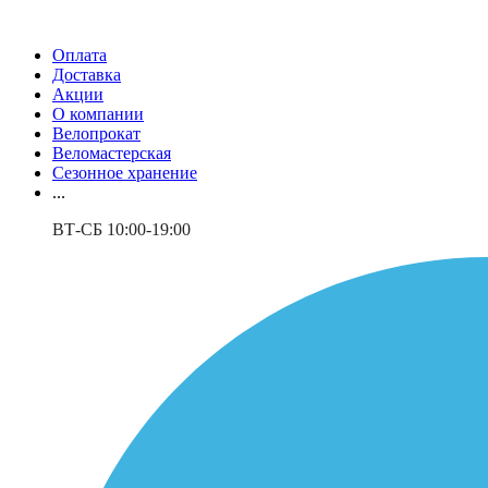
Оплата
Доставка
Акции
О компании
Велопрокат
Веломастерская
Сезонное хранение
...
ВТ-СБ 10:00-19:00