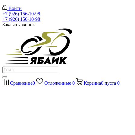
Войти
+7 (926) 156-10-98
+7 (926) 156-10-98
Заказать звонок
Сравнение
0
Отложенные
0
Корзина
0
пуста
0