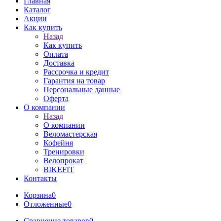
Главная
Каталог
Акции
Как купить
Назад
Как купить
Оплата
Доставка
Рассрочка и кредит
Гарантия на товар
Персональные данные
Оферта
О компании
Назад
О компании
Веломастерская
Кофейня
Тренировки
Велопрокат
BIKEFIT
Контакты
Корзина
0
Отложенные
0
Сравнение товаров
0