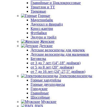
Гравийные и Циклокроссовые
Триатлон и ТТ
Трековые
Горные
Маунтинбайк
Даунхил и фрирайд
Кросс-кантри
Фэтбайки
Эндуро и трейл
Женские
Детские
Детские велосипеды для девочек
Детские велосипеды для мальчиков
Беговелы
от 3 до 7 лет (14"-18" дюймов)
от 5 до 8 лет (20" дюймов)
от 7 до 16 лет (24"-27,5" дюймов)
Электровелосипеды
Горные хардтейлы
Горные двухподвесы
Городские
Гравийные
Шоссейные
Мужские
BMX