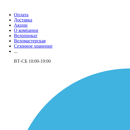
Оплата
Доставка
Акции
О компании
Велопрокат
Веломастерская
Сезонное хранение
...
ВТ-СБ 10:00-19:00