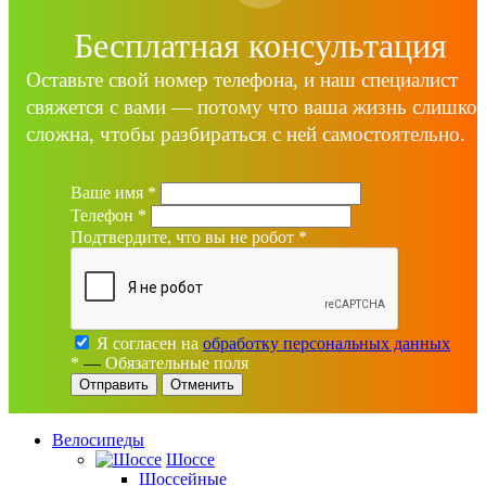
Бесплатная консультация
Оставьте свой номер телефона, и наш специалист
свяжется с вами — потому что ваша жизнь слишко
сложна, чтобы разбираться с ней самостоятельно.
Ваше имя
*
Телефон
*
Подтвердите, что вы не робот
*
Я согласен на
обработку персональных данных
*
—
Обязательные поля
Отменить
Велосипеды
Шоссе
Шоссейные