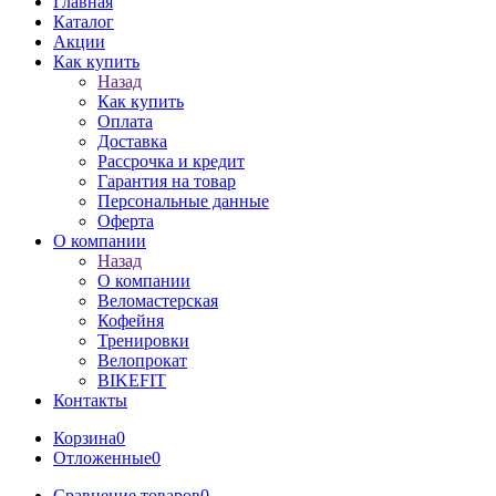
Главная
Каталог
Акции
Как купить
Назад
Как купить
Оплата
Доставка
Рассрочка и кредит
Гарантия на товар
Персональные данные
Оферта
О компании
Назад
О компании
Веломастерская
Кофейня
Тренировки
Велопрокат
BIKEFIT
Контакты
Корзина
0
Отложенные
0
Сравнение товаров
0