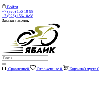
Войти
+7 (926) 156-10-98
+7 (926) 156-10-98
Заказать звонок
Сравнение
0
Отложенные
0
Корзина
0
пуста
0