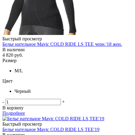
Быстрый просмотр
Белье нательное Mavic COLD RIDE LS TEE черн.'18 жен.
В наличии
4 820
руб.
Размер
M/L
Цвет
Черный
-
+
В корзину
Подробнее
Быстрый просмотр
Белье нательное Mavic COLD RIDE LS TEE'19
В наличии