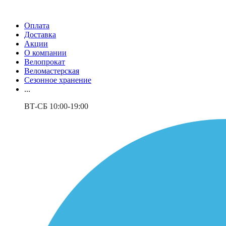
Оплата
Доставка
Акции
О компании
Велопрокат
Веломастерская
Сезонное хранение
...
ВТ-СБ 10:00-19:00