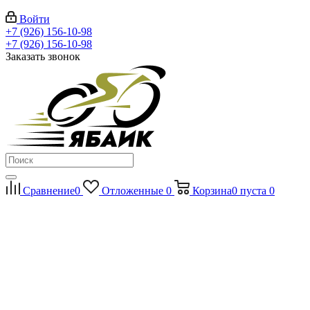
Войти
+7 (926) 156-10-98
+7 (926) 156-10-98
Заказать звонок
Сравнение
0
Отложенные
0
Корзина
0
пуста
0