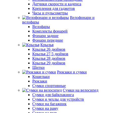
Датчики скорости и каденса
Крепления для гаджетов
Часы и пульсометры
Велофонари и
велофары
Велофары
Комплекты фонарей
Фонари задние
Фонари передние
Крылья
Крылья 26 дюймов
Крылья 27,5 дюймов
Крылья 28 дюймов
Крылья 29 дюймов
Щитки
Рюкзаки и сумки
Кошельки
Рюкзаки
Сумки спортивные
Сумки на велосипед
Сумки для байкпакинга
Сумки и чехлы для устройств
Сумки на багажник
Сумки на раму
Сумки на руль