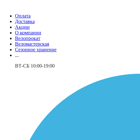
Оплата
Доставка
Акции
О компании
Велопрокат
Веломастерская
Сезонное хранение
...
ВТ-СБ 10:00-19:00