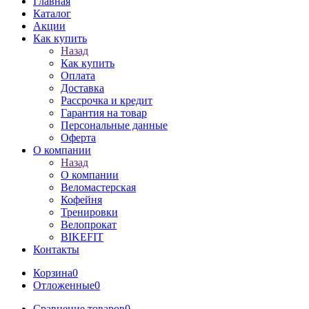
Главная
Каталог
Акции
Как купить
Назад
Как купить
Оплата
Доставка
Рассрочка и кредит
Гарантия на товар
Персональные данные
Оферта
О компании
Назад
О компании
Веломастерская
Кофейня
Тренировки
Велопрокат
BIKEFIT
Контакты
Корзина
0
Отложенные
0
Сравнение товаров
0