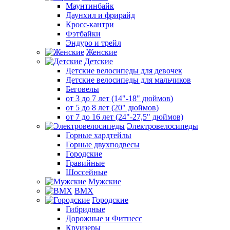
Маунтинбайк
Даунхил и фрирайд
Кросс-кантри
Фэтбайки
Эндуро и трейл
Женские
Детские
Детские велосипеды для девочек
Детские велосипеды для мальчиков
Беговелы
от 3 до 7 лет (14"-18" дюймов)
от 5 до 8 лет (20" дюймов)
от 7 до 16 лет (24"-27,5" дюймов)
Электровелосипеды
Горные хардтейлы
Горные двухподвесы
Городские
Гравийные
Шоссейные
Мужские
BMX
Городские
Гибридные
Дорожные и Фитнесс
Круизеры