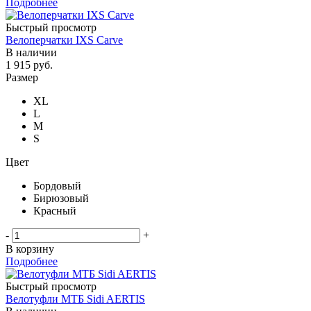
Подробнее
Быстрый просмотр
Велоперчатки IXS Carve
В наличии
1 915
руб.
Размер
XL
L
M
S
Цвет
Бордовый
Бирюзовый
Красный
-
+
В корзину
Подробнее
Быстрый просмотр
Велотуфли МТБ Sidi AERTIS