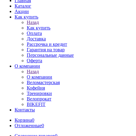
Главная
Каталог
Акции
Как купить
Назад
Как купить
Оплата
Доставка
Рассрочка и кредит
Гарантия на товар
Персональные данные
Оферта
О компании
Назад
О компании
Веломастерская
Кофейня
Тренировки
Велопрокат
BIKEFIT
Контакты
Корзина
0
Отложенные
0
Сравнение товаров
0