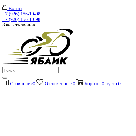
Войти
+7 (926) 156-10-98
+7 (926) 156-10-98
Заказать звонок
Сравнение
0
Отложенные
0
Корзина
0
пуста
0