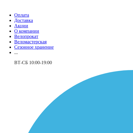
Оплата
Доставка
Акции
О компании
Велопрокат
Веломастерская
Сезонное хранение
...
ВТ-СБ 10:00-19:00