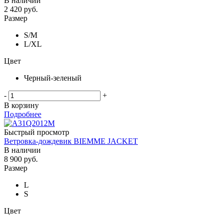
В наличии
2 420
руб.
Размер
S/M
L/ХL
Цвет
Черный-зеленый
-
+
В корзину
Подробнее
Быстрый просмотр
Ветровка-дождевик BIEMME JACKET
В наличии
8 900
руб.
Размер
L
S
Цвет