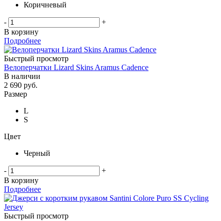
Коричневый
-
+
В корзину
Подробнее
Быстрый просмотр
Велоперчатки Lizard Skins Aramus Cadence
В наличии
2 690
руб.
Размер
L
S
Цвет
Черный
-
+
В корзину
Подробнее
Быстрый просмотр