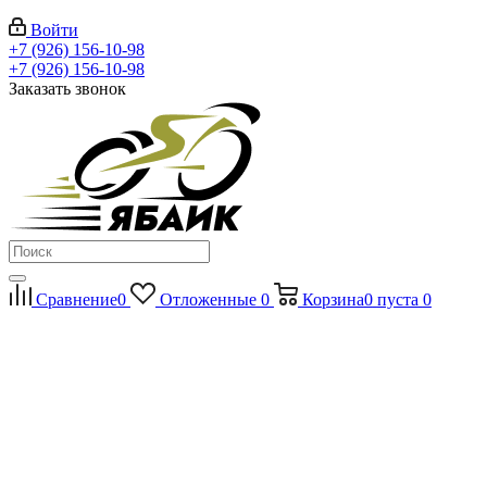
Войти
+7 (926) 156-10-98
+7 (926) 156-10-98
Заказать звонок
Сравнение
0
Отложенные
0
Корзина
0
пуста
0