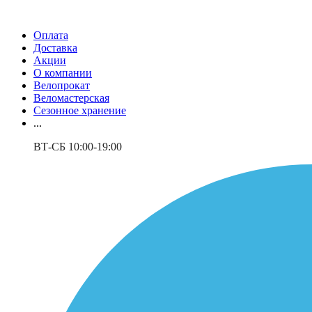
Оплата
Доставка
Акции
О компании
Велопрокат
Веломастерская
Сезонное хранение
...
ВТ-СБ 10:00-19:00