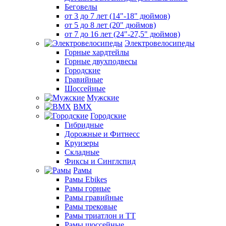
Беговелы
от 3 до 7 лет (14"-18" дюймов)
от 5 до 8 лет (20" дюймов)
от 7 до 16 лет (24"-27,5" дюймов)
Электровелосипеды
Горные хардтейлы
Горные двухподвесы
Городские
Гравийные
Шоссейные
Мужские
BMX
Городские
Гибридные
Дорожные и Фитнесс
Круизеры
Складные
Фиксы и Синглспид
Рамы
Рамы Ebikes
Рамы горные
Рамы гравийные
Рамы трековые
Рамы триатлон и ТТ
Рамы шоссейные