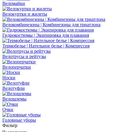
Веломайки
Велокуртки и жилеты
Велокомбинезоны | Комбинезоны для триатлона
Гидрокостюмы | Экипировка для плавания
Термобелье | Нательное белье | Компрессия
Велотрусы и рейтузы
Велоперчатки
Носки
Велотуфли
Велошлемы
Очки
Головные уборы
Фильтр
По умолчанию