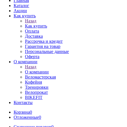
Главная
Каталог
Акции
Как купить
Назад
Как купить
Оплата
Доставка
Рассрочка и кредит
Гарантия на товар
Персональные данные
Оферта
О компании
Назад
О компании
Веломастерская
Кофейня
Тренировки
Велопрокат
BIKEFIT
Контакты
Корзина
0
Отложенные
0
Сравнение товаров
0