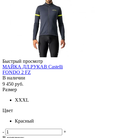
Быстрый просмотр
МАЙКА ДЛ.РУКАВ Castelli
FONDO 2 FZ
В наличии
9 450
руб.
Размер
XXXL
Цвет
Красный
-
+
В корзину