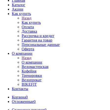
Главная
Каталог
Акции
Как купить
Назад
Как купить
Оплата
Доставка
Рассрочка и кредит
Гарантия на товар
Персональные данные
Оферта
О компании
Назад
О компании
Веломастерская
Кофейня
Тренировки
Велопрокат
BIKEFIT
Контакты
Корзина
0
Отложенные
0
Сравнение товаров
0