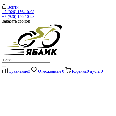
Войти
+7 (926) 156-10-98
+7 (926) 156-10-98
Заказать звонок
Сравнение
0
Отложенные
0
Корзина
0
пуста
0