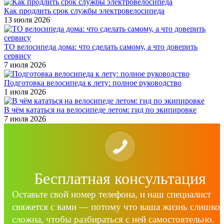
Как продлить срок службы электровелосипеда
13 июля 2026
ТО велосипеда дома: что сделать самому, а что доверить
сервису
7 июля 2026
Подготовка велосипеда к лету: полное руководство
1 июля 2026
В чём кататься на велосипеде летом: гид по экипировке
7 июля 2026
Бесплатная консультация
Оставьте свой номер телефона, и наш специалист
свяжется с вами — потому что ваша жизнь слишко
сложна, чтобы разбираться с ней самостоятельно.