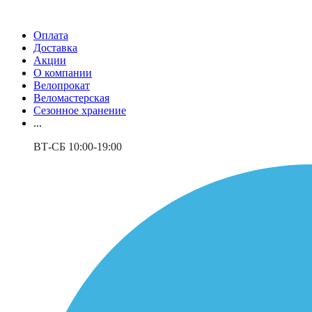
Оплата
Доставка
Акции
О компании
Велопрокат
Веломастерская
Сезонное хранение
...
ВТ-СБ 10:00-19:00