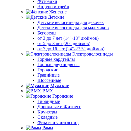
Фэтбайки
Эндуро и трейл
Женские
Детские
Детские велосипеды для девочек
Детские велосипеды для мальчиков
Беговелы
от 3 до 7 лет (14"-18" дюймов)
от 5 до 8 лет (20" дюймов)
от 7 до 16 лет (24"-27,5" дюймов)
Электровелосипеды
Горные хардтейлы
Горные двухподвесы
Городские
Гравийные
Шоссейные
Мужские
BMX
Городские
Гибридные
Дорожные и Фитнесс
Круизеры
Складные
Фиксы и Синглспид
Рамы