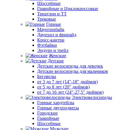
Шоссейные
Гравийные и Циклокроссовые
Триатлон и ТТ
Трековые
Горные
Маунтинбайк
Даунхил и фрирайд
Кросс-кантри
Фэтбайки
Эндуро и трейл
Женские
Детские
Детские велосипеды для девочек
Детские велосипеды для мальчиков
Беговелы
от 3 до 7 лет (14"-18" дюймов)
от 5 до 8 лет (20" дюймов)
от 7 до 16 лет (24"-27,5" дюймов)
Электровелосипеды
Горные хардтейлы
Горные двухподвесы
Городские
Гравийные
Шоссейные
Мужские