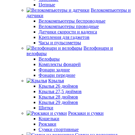
Цепные
Велокомпьютеры и
датчики
Велокомпьютеры беспроводные
Велокомпьютеры проводные
Датчики скорости и каденса
Крепления для гаджетов
Часы и пульсометры
Велофонари и
велофары
Велофары
Комплекты фонарей
Фонари задние
Фонари передние
Крылья
Крылья 26 дюймов
Крылья 27,5 дюймов
Крылья 28 дюймов
Крылья 29 дюймов
Щитки
Рюкзаки и сумки
Кошельки
Рюкзаки
Сумки спортивные
Сумки на велосипед