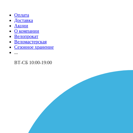
Оплата
Доставка
Акции
О компании
Велопрокат
Веломастерская
Сезонное хранение
...
ВТ-СБ 10:00-19:00