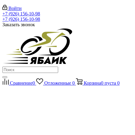
Войти
+7 (926) 156-10-98
+7 (926) 156-10-98
Заказать звонок
Сравнение
0
Отложенные
0
Корзина
0
пуста
0