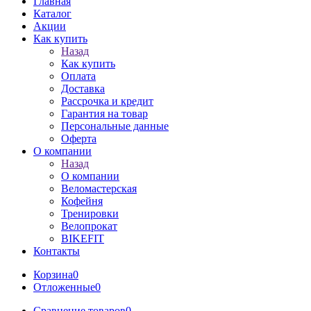
Главная
Каталог
Акции
Как купить
Назад
Как купить
Оплата
Доставка
Рассрочка и кредит
Гарантия на товар
Персональные данные
Оферта
О компании
Назад
О компании
Веломастерская
Кофейня
Тренировки
Велопрокат
BIKEFIT
Контакты
Корзина
0
Отложенные
0
Сравнение товаров
0