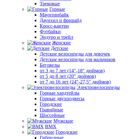
Трековые
Горные
Маунтинбайк
Даунхил и фрирайд
Кросс-кантри
Фэтбайки
Эндуро и трейл
Женские
Детские
Детские велосипеды для девочек
Детские велосипеды для мальчиков
Беговелы
от 3 до 7 лет (14"-18" дюймов)
от 5 до 8 лет (20" дюймов)
от 7 до 16 лет (24"-27,5" дюймов)
Электровелосипеды
Горные хардтейлы
Горные двухподвесы
Городские
Гравийные
Шоссейные
Мужские
BMX
Городские
Гибридные