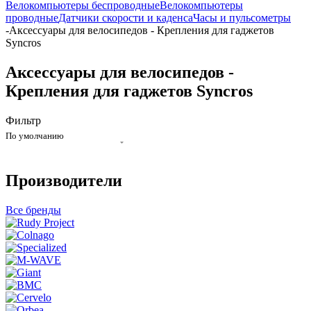
Велокомпьютеры беспроводные
Велокомпьютеры
проводные
Датчики скорости и каденса
Часы и пульсометры
-
Аксессуары для велосипедов - Крепления для гаджетов
Syncros
Аксессуары для велосипедов -
Крепления для гаджетов Syncros
Фильтр
По умолчанию
Производители
Все бренды