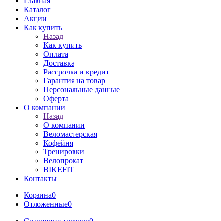
Главная
Каталог
Акции
Как купить
Назад
Как купить
Оплата
Доставка
Рассрочка и кредит
Гарантия на товар
Персональные данные
Оферта
О компании
Назад
О компании
Веломастерская
Кофейня
Тренировки
Велопрокат
BIKEFIT
Контакты
Корзина
0
Отложенные
0
Сравнение товаров
0