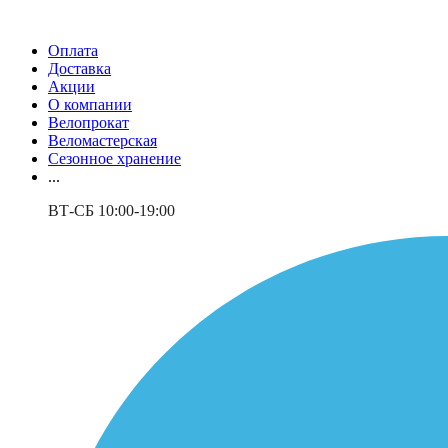
Оплата
Доставка
Акции
О компании
Велопрокат
Веломастерская
Сезонное хранение
...
ВТ-СБ 10:00-19:00