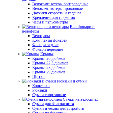
Велокомпьютеры беспроводные
Велокомпьютеры проводные
Датчики скорости и каденса
Крепления для гаджетов
Часы и пульсометры
Велофонари и
велофары
Велофары
Комплекты фонарей
Фонари задние
Фонари передние
Крылья
Крылья 26 дюймов
Крылья 27,5 дюймов
Крылья 28 дюймов
Крылья 29 дюймов
Щитки
Рюкзаки и сумки
Кошельки
Рюкзаки
Сумки спортивные
Сумки на велосипед
Сумки для байкпакинга
Сумки и чехлы для устройств
Сумки на багажник