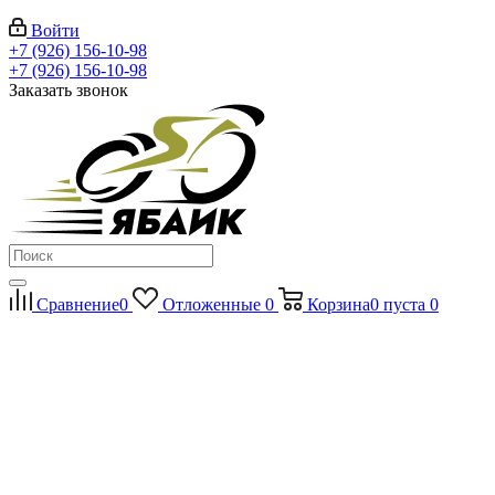
Войти
+7 (926) 156-10-98
+7 (926) 156-10-98
Заказать звонок
Сравнение
0
Отложенные
0
Корзина
0
пуста
0