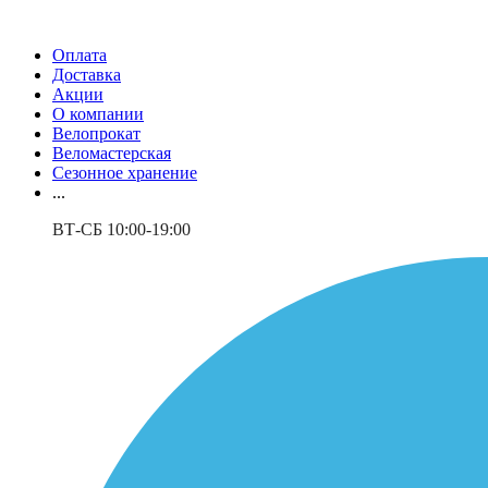
Оплата
Доставка
Акции
О компании
Велопрокат
Веломастерская
Сезонное хранение
...
ВТ-СБ 10:00-19:00