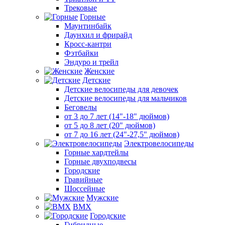
Трековые
Горные
Маунтинбайк
Даунхил и фрирайд
Кросс-кантри
Фэтбайки
Эндуро и трейл
Женские
Детские
Детские велосипеды для девочек
Детские велосипеды для мальчиков
Беговелы
от 3 до 7 лет (14"-18" дюймов)
от 5 до 8 лет (20" дюймов)
от 7 до 16 лет (24"-27,5" дюймов)
Электровелосипеды
Горные хардтейлы
Горные двухподвесы
Городские
Гравийные
Шоссейные
Мужские
BMX
Городские
Гибридные