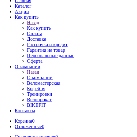
Главная
Каталог
Акции
Как купить
Назад
Как купить
Оплата
Доставка
Рассрочка и кредит
Гарантия на товар
Персональные данные
Оферта
О компании
Назад
О компании
Веломастерская
Кофейня
Тренировки
Велопрокат
BIKEFIT
Контакты
Корзина
0
Отложенные
0
Сравнение товаров
0