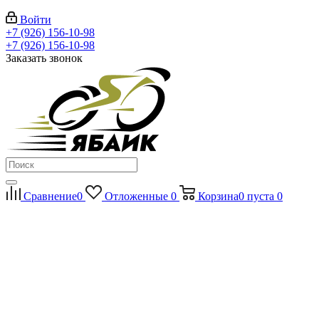
Войти
+7 (926) 156-10-98
+7 (926) 156-10-98
Заказать звонок
Сравнение
0
Отложенные
0
Корзина
0
пуста
0