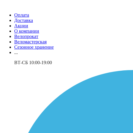
Оплата
Доставка
Акции
О компании
Велопрокат
Веломастерская
Сезонное хранение
...
ВТ-СБ 10:00-19:00