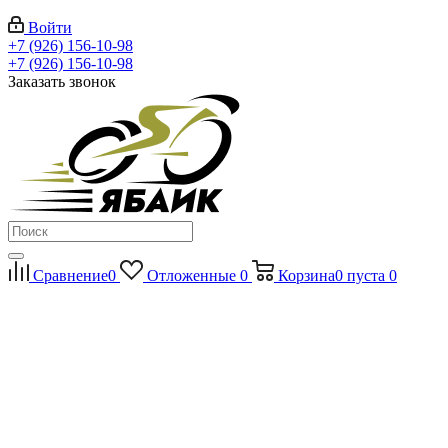
Войти
+7 (926) 156-10-98
+7 (926) 156-10-98
Заказать звонок
Сравнение
0
Отложенные
0
Корзина
0
пуста
0