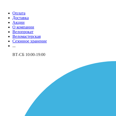
Оплата
Доставка
Акции
О компании
Велопрокат
Веломастерская
Сезонное хранение
...
ВТ-СБ 10:00-19:00