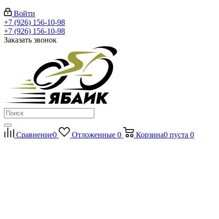
Войти
+7 (926) 156-10-98
+7 (926) 156-10-98
Заказать звонок
Сравнение
0
Отложенные
0
Корзина
0
пуста
0