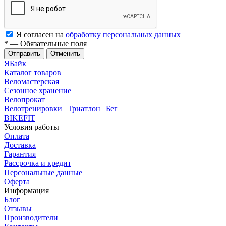
Я согласен на
обработку персональных данных
*
—
Обязательные поля
Отменить
ЯБайк
Каталог товаров
Веломастерская
Сезонное хранение
Велопрокат
Велотренировки | Триатлон | Бег
BIKEFIT
Условия работы
Оплата
Доставка
Гарантия
Рассрочка и кредит
Персональные данные
Оферта
Информация
Блог
Отзывы
Производители