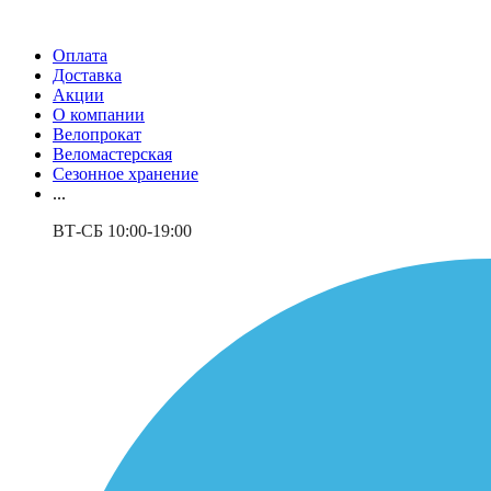
Оплата
Доставка
Акции
О компании
Велопрокат
Веломастерская
Сезонное хранение
...
ВТ-СБ 10:00-19:00