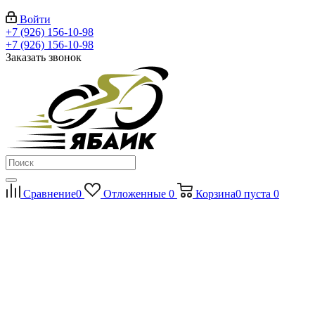
Войти
+7 (926) 156-10-98
+7 (926) 156-10-98
Заказать звонок
Сравнение
0
Отложенные
0
Корзина
0
пуста
0