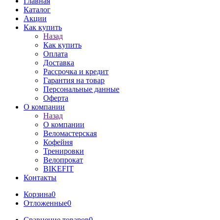
Главная
Каталог
Акции
Как купить
Назад
Как купить
Оплата
Доставка
Рассрочка и кредит
Гарантия на товар
Персональные данные
Оферта
О компании
Назад
О компании
Веломастерская
Кофейня
Тренировки
Велопрокат
BIKEFIT
Контакты
Корзина
0
Отложенные
0
Сравнение товаров
0