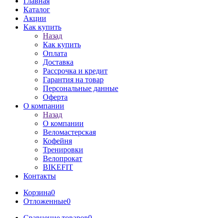
Главная
Каталог
Акции
Как купить
Назад
Как купить
Оплата
Доставка
Рассрочка и кредит
Гарантия на товар
Персональные данные
Оферта
О компании
Назад
О компании
Веломастерская
Кофейня
Тренировки
Велопрокат
BIKEFIT
Контакты
Корзина
0
Отложенные
0
Сравнение товаров
0