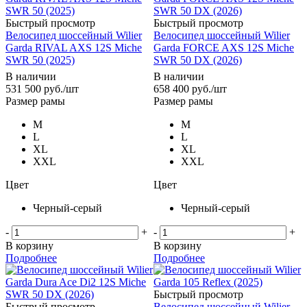
Быстрый просмотр
Быстрый просмотр
Велосипед шоссейный Wilier
Велосипед шоссейный Wilier
Garda RIVAL AXS 12S Miche
Garda FORCE AXS 12S Miche
SWR 50 (2025)
SWR 50 DX (2026)
В наличии
В наличии
531 500
руб.
/шт
658 400
руб.
/шт
Размер рамы
Размер рамы
M
M
L
L
XL
XL
XXL
XXL
Цвет
Цвет
Черный-серый
Черный-серый
-
+
-
+
В корзину
В корзину
Подробнее
Подробнее
Быстрый просмотр
Быстрый просмотр
Велосипед шоссейный Wilier