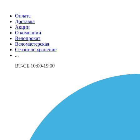
Оплата
Доставка
Акции
О компании
Велопрокат
Веломастерская
Сезонное хранение
...
ВТ-СБ 10:00-19:00