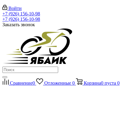
Войти
+7 (926) 156-10-98
+7 (926) 156-10-98
Заказать звонок
Сравнение
0
Отложенные
0
Корзина
0
пуста
0