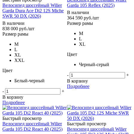
Велосипед шоссейный Wilier
Garda 105 Reflex (2025)
Garda Dura Ace Di2 12S Miche
В наличии
SWR 50 DX (2026)
364 590
руб.
/шт
В наличии
Размер рамы
838 000
руб.
/шт
M
Размер рамы
L
M
XL
L
Цвет
XL
XXL
Черный-серый
Цвет
-
+
Белый-черный
В корзину
Подробнее
-
+
В корзину
Подробнее
Быстрый просмотр
Велосипед шоссейный Wilier
Быстрый просмотр
Garda 105 Di2 React 40 (2025)
Велосипед шоссейный Wilier