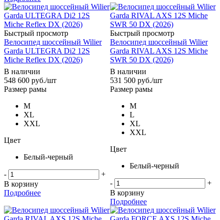
Быстрый просмотр
Быстрый просмотр
Велосипед шоссейный Wilier
Велосипед шоссейный Wilier
Garda ULTEGRA Di2 12S
Garda RIVAL AXS 12S Miche
Miche Reflex DX (2026)
SWR 50 DX (2026)
В наличии
В наличии
548 600
руб.
/шт
531 500
руб.
/шт
Размер рамы
Размер рамы
M
M
XL
L
XXL
XL
XXL
Цвет
Цвет
Белый-черный
Белый-черный
-
+
-
+
В корзину
Подробнее
В корзину
Подробнее