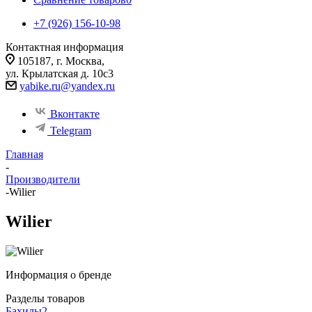
+7 (926) 156-10-98
Контактная информация
105187, г. Москва,
ул. Крылатская д. 10с3
yabike.ru@yandex.ru
Вконтакте
Telegram
Главная
-
Производители
-
Wilier
Wilier
Информация о бренде
Разделы товаров
Бахилы
2