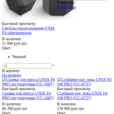
В корзину
Подробнее
Быстрый просмотр
Гантель гексагональная UNIX
Fit обрезиненная
В наличии
11 990
руб.
/шт
Цвет
Черный
-
+
В корзину
Подробнее
Быстрый просмотр
Быстрый просмотр
Cкамья для пресса UNIX Fit
Cгибание ног лежа UNIX Fit
PRO регулируемая (UC-1607)
100 PRO (UC-6737)
В наличии
В наличии
60 390
руб.
/шт
159 900
руб.
/шт
Цвет
Цвет