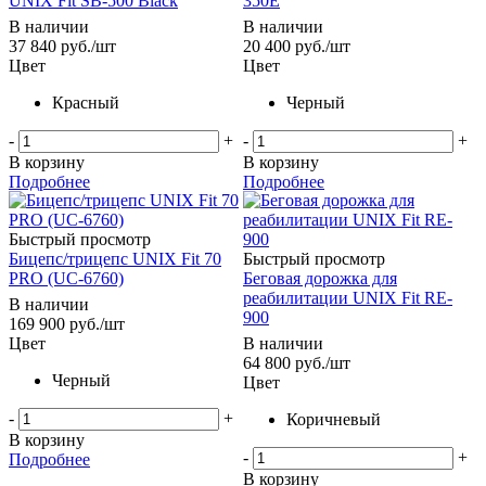
UNIX Fit SB-500 Black
350E
В наличии
В наличии
37 840
руб.
/шт
20 400
руб.
/шт
Цвет
Цвет
Красный
Черный
-
+
-
+
В корзину
В корзину
Подробнее
Подробнее
Быстрый просмотр
Бицепс/трицепс UNIX Fit 70
Быстрый просмотр
PRO (UC-6760)
Беговая дорожка для
реабилитации UNIX Fit RE-
В наличии
900
169 900
руб.
/шт
Цвет
В наличии
64 800
руб.
/шт
Черный
Цвет
-
+
Коричневый
В корзину
-
+
Подробнее
В корзину