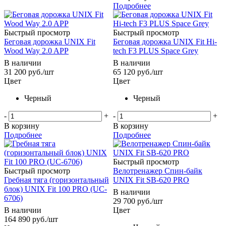
Подробнее
Быстрый просмотр
Быстрый просмотр
Беговая дорожка UNIX Fit
Беговая дорожка UNIX Fit Hi-
Wood Way 2.0 APP
tech F3 PLUS Space Grey
В наличии
В наличии
31 200
руб.
/шт
65 120
руб.
/шт
Цвет
Цвет
Черный
Черный
-
+
-
+
В корзину
В корзину
Подробнее
Подробнее
Быстрый просмотр
Быстрый просмотр
Велотренажер Спин-байк
Гребная тяга (горизонтальный
UNIX Fit SB-620 PRO
блок) UNIX Fit 100 PRO (UC-
В наличии
6706)
29 700
руб.
/шт
В наличии
Цвет
164 890
руб.
/шт