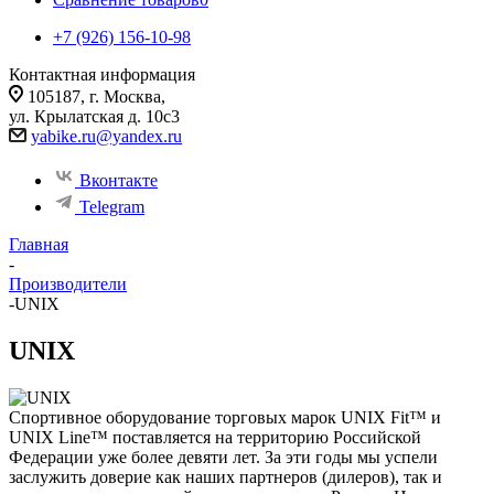
+7 (926) 156-10-98
Контактная информация
105187, г. Москва,
ул. Крылатская д. 10с3
yabike.ru@yandex.ru
Вконтакте
Telegram
Главная
-
Производители
-
UNIX
UNIX
Спортивное оборудование торговых марок UNIX Fit™ и
UNIX Line™ поставляется на территорию Российской
Федерации уже более девяти лет. За эти годы мы успели
заслужить доверие как наших партнеров (дилеров), так и