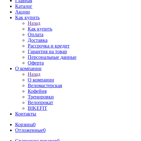
Главная
Каталог
Акции
Как купить
Назад
Как купить
Оплата
Доставка
Рассрочка и кредит
Гарантия на товар
Персональные данные
Оферта
О компании
Назад
О компании
Веломастерская
Кофейня
Тренировки
Велопрокат
BIKEFIT
Контакты
Корзина
0
Отложенные
0
Сравнение товаров
0