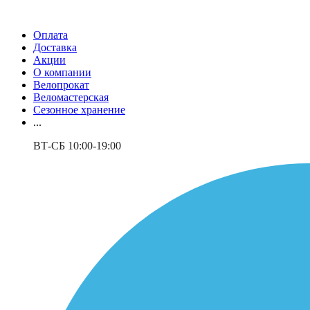
Оплата
Доставка
Акции
О компании
Велопрокат
Веломастерская
Сезонное хранение
...
ВТ-СБ 10:00-19:00