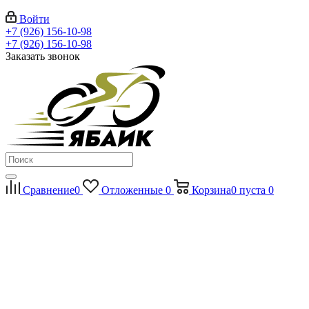
Войти
+7 (926) 156-10-98
+7 (926) 156-10-98
Заказать звонок
Сравнение
0
Отложенные
0
Корзина
0
пуста
0