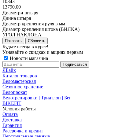
10343
13790.00
Диаметри штыря
Длина штыря
Диаметр крепления руля в мм
Диаметр крепления штока (ВИЛКА)
УГОЛ НАКЛОНА
Сбросить
Будьте всегда в курсе!
Узнавайте о скидках и акциях первым
Новости магазина
ЯБайк
Каталог товаров
Веломастерская
Сезонное хранение
Велопрокат
Велотренировки | Триатлон | Бег
BIKEFIT
Условия работы
Оплата
Доставка
Гарантия
Рассрочка и кредит
Персональные данные