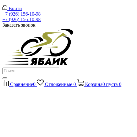
Войти
+7 (926) 156-10-98
+7 (926) 156-10-98
Заказать звонок
Сравнение
0
Отложенные
0
Корзина
0
пуста
0