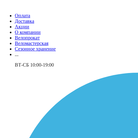
Оплата
Доставка
Акции
О компании
Велопрокат
Веломастерская
Сезонное хранение
...
ВТ-СБ 10:00-19:00