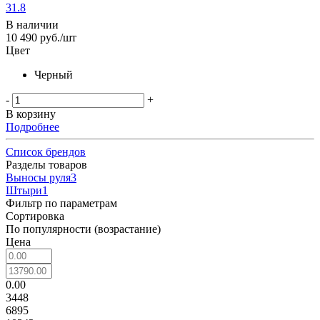
31.8
В наличии
10 490
руб.
/шт
Цвет
Черный
-
+
В корзину
Подробнее
Список брендов
Разделы товаров
Выносы руля
3
Штыри
1
Фильтр по параметрам
Сортировка
По популярности (возрастание)
Цена
0.00
3448
6895