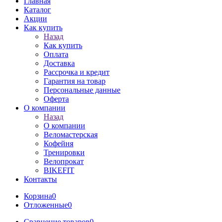
Главная
Каталог
Акции
Как купить
Назад
Как купить
Оплата
Доставка
Рассрочка и кредит
Гарантия на товар
Персональные данные
Оферта
О компании
Назад
О компании
Веломастерская
Кофейня
Тренировки
Велопрокат
BIKEFIT
Контакты
Корзина
0
Отложенные
0
Сравнение товаров
0