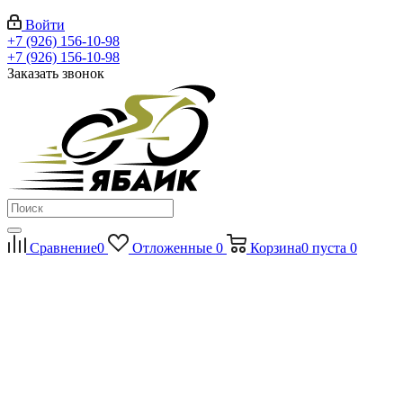
Войти
+7 (926) 156-10-98
+7 (926) 156-10-98
Заказать звонок
Сравнение
0
Отложенные
0
Корзина
0
пуста
0