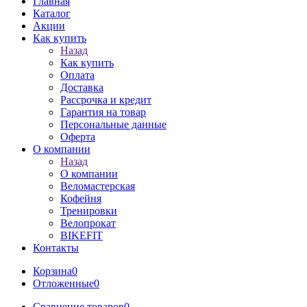
Главная
Каталог
Акции
Как купить
Назад
Как купить
Оплата
Доставка
Рассрочка и кредит
Гарантия на товар
Персональные данные
Оферта
О компании
Назад
О компании
Веломастерская
Кофейня
Тренировки
Велопрокат
BIKEFIT
Контакты
Корзина
0
Отложенные
0
Сравнение товаров
0