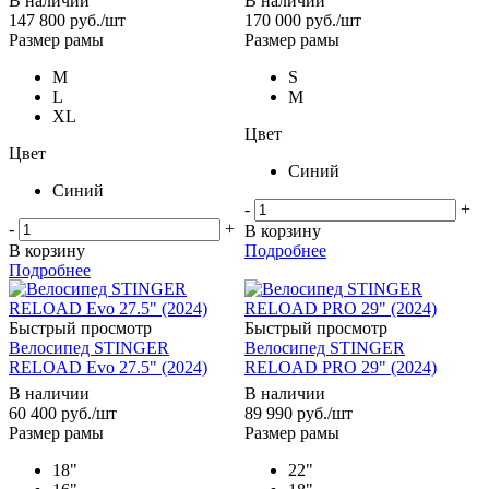
В наличии
В наличии
147 800
руб.
/шт
170 000
руб.
/шт
Размер рамы
Размер рамы
M
S
L
M
XL
Цвет
Цвет
Синий
Синий
-
+
-
+
В корзину
В корзину
Подробнее
Подробнее
Быстрый просмотр
Быстрый просмотр
Велосипед STINGER
Велосипед STINGER
RELOAD Evo 27.5" (2024)
RELOAD PRO 29" (2024)
В наличии
В наличии
60 400
руб.
/шт
89 990
руб.
/шт
Размер рамы
Размер рамы
18"
22"