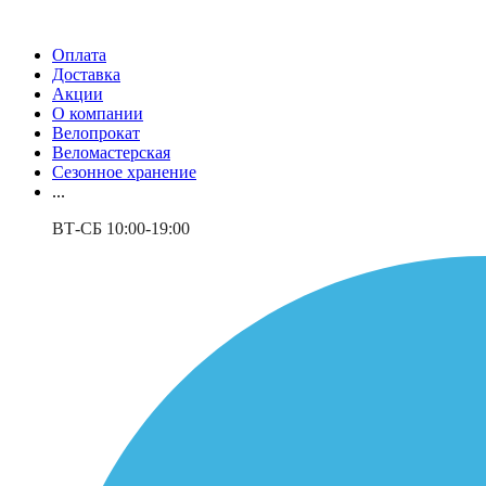
Оплата
Доставка
Акции
О компании
Велопрокат
Веломастерская
Сезонное хранение
...
ВТ-СБ 10:00-19:00