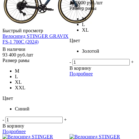
136 000
руб.
/шт
Размер рамы
M
L
XL
Быстрый просмотр
Велосипед STINGER GRAVIX
Цвет
FS-1 700C (2024)
В наличии
Золотой
93 400
руб.
/шт
Размер рамы
-
+
В корзину
M
Подробнее
L
XL
XXL
Цвет
Синий
-
+
В корзину
Подробнее