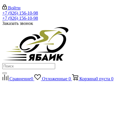
Войти
+7 (926) 156-10-98
+7 (926) 156-10-98
Заказать звонок
Сравнение
0
Отложенные
0
Корзина
0
пуста
0