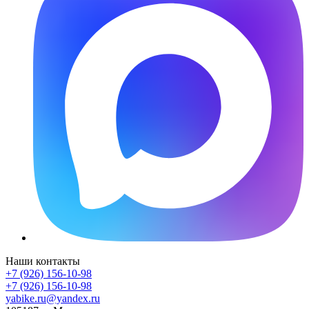
Наши контакты
+7 (926) 156-10-98
+7 (926) 156-10-98
yabike.ru@yandex.ru