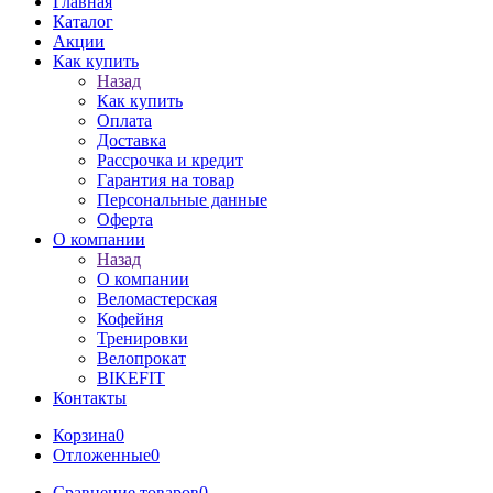
Главная
Каталог
Акции
Как купить
Назад
Как купить
Оплата
Доставка
Рассрочка и кредит
Гарантия на товар
Персональные данные
Оферта
О компании
Назад
О компании
Веломастерская
Кофейня
Тренировки
Велопрокат
BIKEFIT
Контакты
Корзина
0
Отложенные
0
Сравнение товаров
0