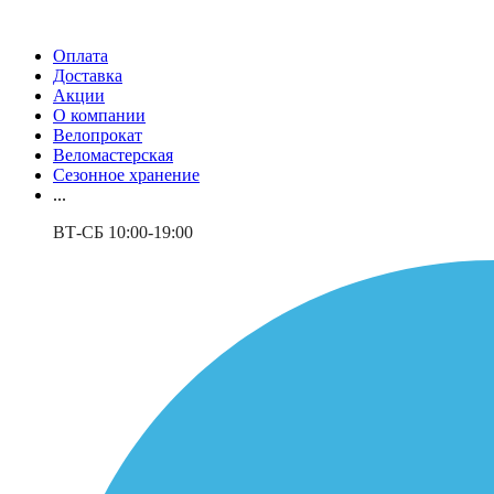
Оплата
Доставка
Акции
О компании
Велопрокат
Веломастерская
Сезонное хранение
...
ВТ-СБ 10:00-19:00