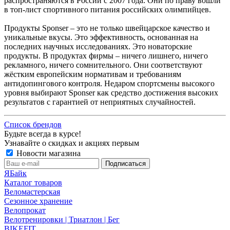
распространяются в России с 2007 года. Они по праву вошли
в топ-лист спортивного питания российских олимпийцев.
Продукты Sponser – это не только швейцарское качество и
уникальные вкусы. Это эффективность, основанная на
последних научных исследованиях. Это новаторские
продукты. В продуктах фирмы – ничего лишнего, ничего
рекламного, ничего сомнительного. Они соответствуют
жёстким европейским нормативам и требованиям
антидопингового контроля. Недаром спортсмены высокого
уровня выбирают Sponser как средство достижения высоких
результатов с гарантией от неприятных случайностей.
Список брендов
Будьте всегда в курсе!
Узнавайте о скидках и акциях первым
Новости магазина
ЯБайк
Каталог товаров
Веломастерская
Сезонное хранение
Велопрокат
Велотренировки | Триатлон | Бег
BIKEFIT