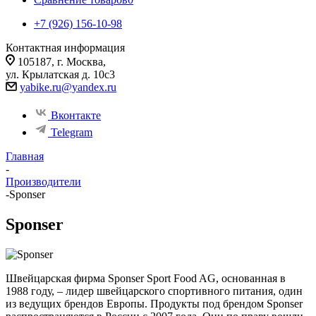
+7 (926) 156-10-98
Контактная информация
105187, г. Москва,
ул. Крылатская д. 10с3
yabike.ru@yandex.ru
Вконтакте
Telegram
Главная
-
Производители
-
Sponser
Sponser
Швейцарская фирма Sponser Sport Food AG, основанная в
1988 году, – лидер швейцарского спортивного питания, один
из ведущих брендов Европы. Продукты под брендом Sponser