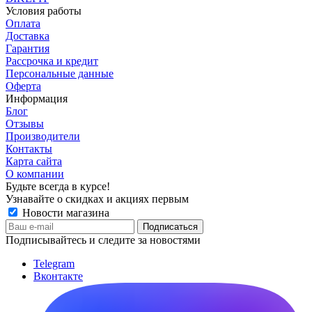
Условия работы
Оплата
Доставка
Гарантия
Рассрочка и кредит
Персональные данные
Оферта
Информация
Блог
Отзывы
Производители
Контакты
Карта сайта
О компании
Будьте всегда в курсе!
Узнавайте о скидках и акциях первым
Новости магазина
Подписывайтесь и следите за новостями
Telegram
Вконтакте