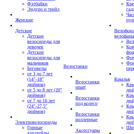
Фэтбайки
Кре
Эндуро и трейл
гад
Час
Женские
пул
Детские
Велофона
Детские
велофар
велосипеды для
Ве
девочек
Ком
Детские
фон
велосипеды для
Фон
мальчиков
Фо
Велостанки
Беговелы
пер
от 3 до 7 лет
(14"-18"
Крылья
Велостанки
дюймов)
Кры
smart
от 5 до 8 лет (20"
дю
дюймов)
Кры
Велостанки
от 7 до 16 лет
дю
под колесо
(24"-27,5"
Кры
дюймов)
дю
Велостанки
Кры
роллерные
Электровелосипеды
дю
Горные
Щи
Аксессуары
хардтейлы