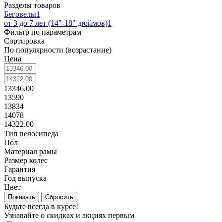
Разделы товаров
Беговелы
1
от 3 до 7 лет (14"-18" дюймов)
1
Фильтр по параметрам
Сортировка
По популярности (возрастание)
Цена
13346.00
13590
13834
14078
14322.00
Тип велосипеда
Пол
Материал рамы
Размер колес
Гарантия
Год выпуска
Цвет
Сбросить
Будьте всегда в курсе!
Узнавайте о скидках и акциях первым