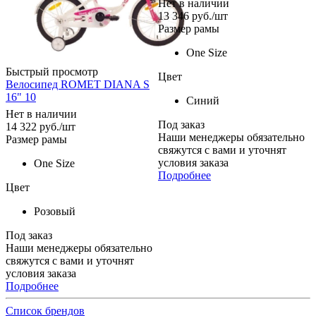
Нет в наличии
13 346
руб.
/шт
Размер рамы
One Size
Быстрый просмотр
Цвет
Велосипед ROMET DIANA S
16" 10
Синий
Нет в наличии
Под заказ
14 322
руб.
/шт
Наши менеджеры обязательно
Размер рамы
свяжутся с вами и уточнят
условия заказа
One Size
Подробнее
Цвет
Розовый
Под заказ
Наши менеджеры обязательно
свяжутся с вами и уточнят
условия заказа
Подробнее
Список брендов