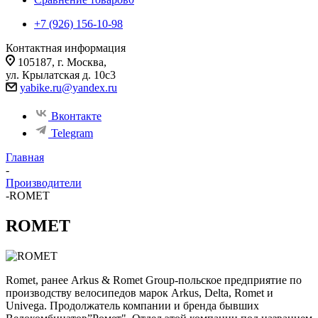
+7 (926) 156-10-98
Контактная информация
105187, г. Москва,
ул. Крылатская д. 10с3
yabike.ru@yandex.ru
Вконтакте
Telegram
Главная
-
Производители
-
ROMET
ROMET
Romet, ранее Arkus & Romet Group-польское предприятие по
производству велосипедов марок Arkus, Delta, Romet и
Univega. Продолжатель компании и бренда бывших