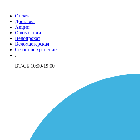
Оплата
Доставка
Акции
О компании
Велопрокат
Веломастерская
Сезонное хранение
...
ВТ-СБ 10:00-19:00