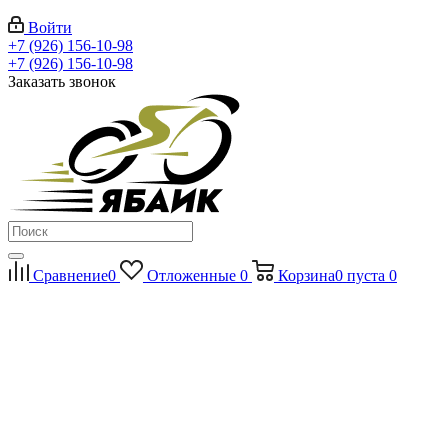
Войти
+7 (926) 156-10-98
+7 (926) 156-10-98
Заказать звонок
Сравнение
0
Отложенные
0
Корзина
0
пуста
0