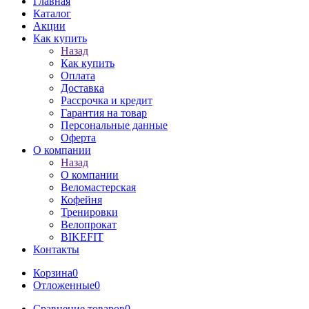
Главная
Каталог
Акции
Как купить
Назад
Как купить
Оплата
Доставка
Рассрочка и кредит
Гарантия на товар
Персональные данные
Оферта
О компании
Назад
О компании
Веломастерская
Кофейня
Тренировки
Велопрокат
BIKEFIT
Контакты
Корзина
0
Отложенные
0
Сравнение товаров
0