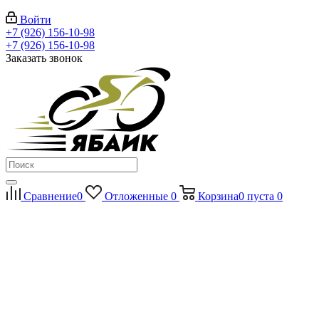
Войти
+7 (926) 156-10-98
+7 (926) 156-10-98
Заказать звонок
Сравнение
0
Отложенные
0
Корзина
0
пуста
0