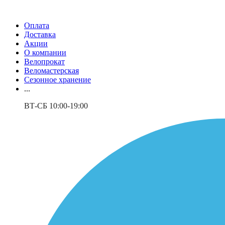
Оплата
Доставка
Акции
О компании
Велопрокат
Веломастерская
Сезонное хранение
...
ВТ-СБ 10:00-19:00