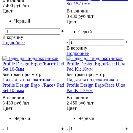
В наличии
Set 15-10мм
7 400
руб.
/шт
Цвет
В наличии
3 430
руб.
/шт
Черный
Цвет
-
+
Серый
В корзину
-
+
Подробнее
В корзину
Подробнее
Быстрый просмотр
Быстрый просмотр
Пады для подлокотников
Пады для подлокотников
Profile Design Ergo+/Race+ Pad
Profile Design Ergo/Race Ultra
Set 10-5мм
Pad Kit 10мм
В наличии
В наличии
3 430
руб.
/шт
2 450
руб.
/шт
Цвет
Цвет
Черный
Черный
-
+
-
+