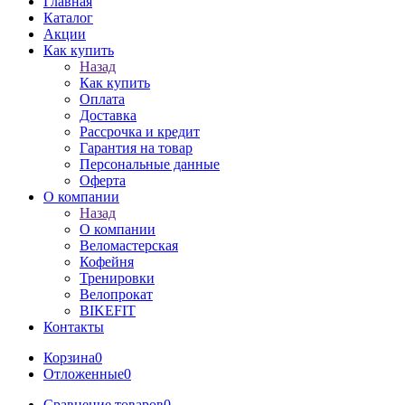
Главная
Каталог
Акции
Как купить
Назад
Как купить
Оплата
Доставка
Рассрочка и кредит
Гарантия на товар
Персональные данные
Оферта
О компании
Назад
О компании
Веломастерская
Кофейня
Тренировки
Велопрокат
BIKEFIT
Контакты
Корзина
0
Отложенные
0
Сравнение товаров
0