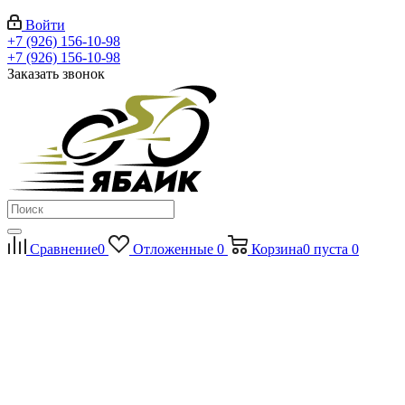
Войти
+7 (926) 156-10-98
+7 (926) 156-10-98
Заказать звонок
Сравнение
0
Отложенные
0
Корзина
0
пуста
0