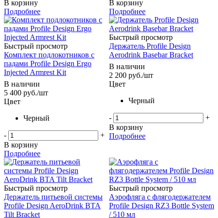
В корзину
В корзину
Подробнее
Подробнее
Быстрый просмотр
Быстрый просмотр
Держатель Profile Design
Комплект подлокотников с
Aerodrink Basebar Bracket
падами Profile Design Ergo
В наличии
Injected Armrest Kit
2 200
руб.
/шт
В наличии
Цвет
5 400
руб.
/шт
Черный
Цвет
-
+
Черный
В корзину
-
+
Подробнее
В корзину
Подробнее
Быстрый просмотр
Быстрый просмотр
Держатель питьевой системы
Аэрофляга с флягодержателем
Profile Design AeroDrink BTA
Profile Design RZ3 Bottle System
Tilt Bracket
/ 510 мл