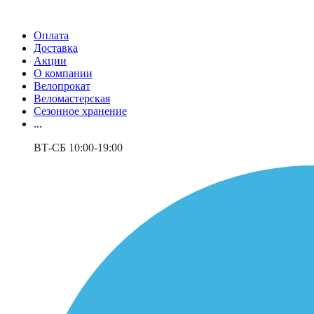
Оплата
Доставка
Акции
О компании
Велопрокат
Веломастерская
Сезонное хранение
...
ВТ-СБ 10:00-19:00