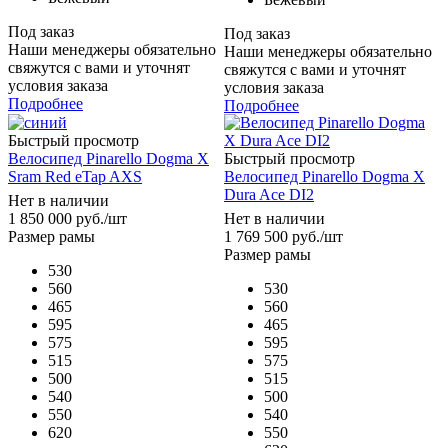
Под заказ
Под заказ
Наши менеджеры обязательно
Наши менеджеры обязательно
свяжутся с вами и уточнят
свяжутся с вами и уточнят
условия заказа
условия заказа
Подробнее
Подробнее
Быстрый просмотр
Велосипед Pinarello Dogma X
Быстрый просмотр
Sram Red eTap AXS
Велосипед Pinarello Dogma X
Dura Ace DI2
Нет в наличии
1 850 000
руб.
/шт
Нет в наличии
Размер рамы
1 769 500
руб.
/шт
Размер рамы
530
560
530
465
560
595
465
575
595
515
575
500
515
540
500
550
540
620
550