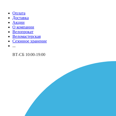
Оплата
Доставка
Акции
О компании
Велопрокат
Веломастерская
Сезонное хранение
...
ВТ-СБ 10:00-19:00