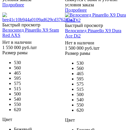
Подробнее
условия заказа
Подробнее
Быстрый просмотр
Быстрый просмотр
Велосипед Pinarello X9 Sram
Велосипед Pinarello X9 Dura
Red AXS
Ace Di2
Нет в наличии
Нет в наличии
1 550 000
руб.
/шт
1 500 000
руб.
/шт
Размер рамы
Размер рамы
530
530
560
560
465
465
595
595
575
575
515
515
500
500
540
540
550
550
620
620
Цвет
Цвет
Бежевый
Бежевый