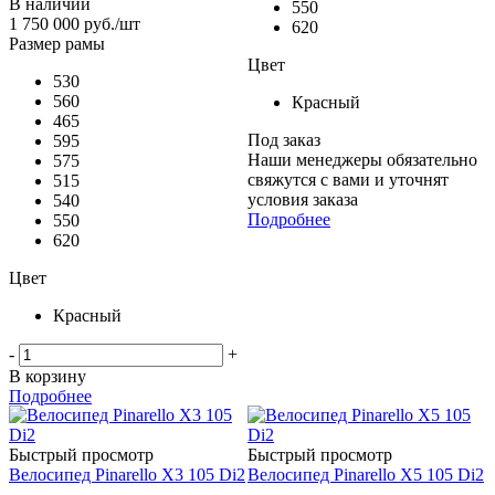
В наличии
550
1 750 000
руб.
/шт
620
Размер рамы
Цвет
530
560
Красный
465
Под заказ
595
Наши менеджеры обязательно
575
свяжутся с вами и уточнят
515
условия заказа
540
Подробнее
550
620
Цвет
Красный
-
+
В корзину
Подробнее
Быстрый просмотр
Быстрый просмотр
Велосипед Pinarello X3 105 Di2
Велосипед Pinarello X5 105 Di2