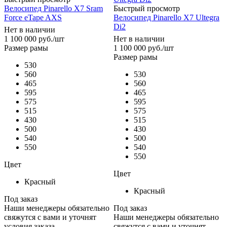
Велосипед Pinarello X7 Sram
Быстрый просмотр
Force eTape AXS
Велосипед Pinarello X7 Ultegra
Di2
Нет в наличии
1 100 000
руб.
/шт
Нет в наличии
Размер рамы
1 100 000
руб.
/шт
Размер рамы
530
560
530
465
560
595
465
575
595
515
575
430
515
500
430
540
500
550
540
550
Цвет
Цвет
Красный
Красный
Под заказ
Наши менеджеры обязательно
Под заказ
свяжутся с вами и уточнят
Наши менеджеры обязательно
условия заказа
свяжутся с вами и уточнят