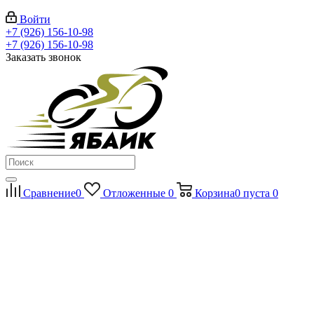
Войти
+7 (926) 156-10-98
+7 (926) 156-10-98
Заказать звонок
Сравнение
0
Отложенные
0
Корзина
0
пуста
0