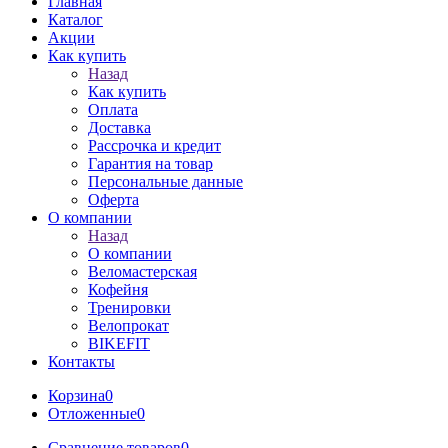
Главная
Каталог
Акции
Как купить
Назад
Как купить
Оплата
Доставка
Рассрочка и кредит
Гарантия на товар
Персональные данные
Оферта
О компании
Назад
О компании
Веломастерская
Кофейня
Тренировки
Велопрокат
BIKEFIT
Контакты
Корзина
0
Отложенные
0
Сравнение товаров
0