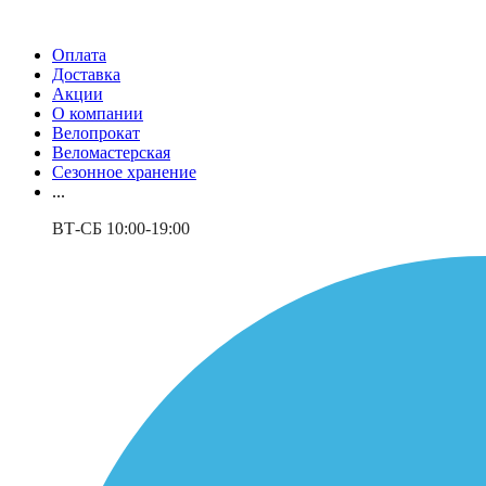
Оплата
Доставка
Акции
О компании
Велопрокат
Веломастерская
Сезонное хранение
...
ВТ-СБ 10:00-19:00