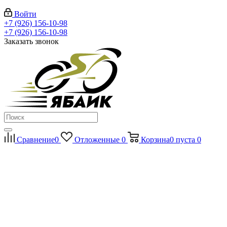
Войти
+7 (926) 156-10-98
+7 (926) 156-10-98
Заказать звонок
Сравнение
0
Отложенные
0
Корзина
0
пуста
0