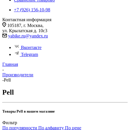
+7 (926) 156-10-98
Контактная информация
105187, г. Москва,
ул. Крылатская д. 10с3
yabike.ru@yandex.ru
Вконтакте
Telegram
Главная
-
Производители
-
Pell
Pell
Товары Pell в нашем магазине
Фильтр
По популярности
По алфавиту
По цене