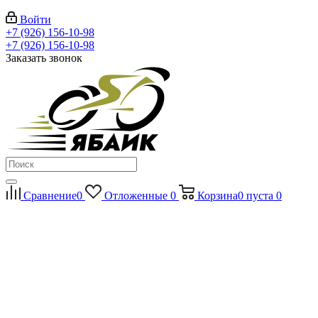
Войти
+7 (926) 156-10-98
+7 (926) 156-10-98
Заказать звонок
Сравнение
0
Отложенные
0
Корзина
0
пуста
0