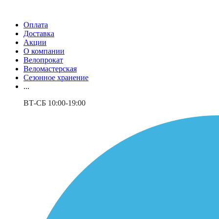
Оплата
Доставка
Акции
О компании
Велопрокат
Веломастерская
Сезонное хранение
...
ВТ-СБ 10:00-19:00