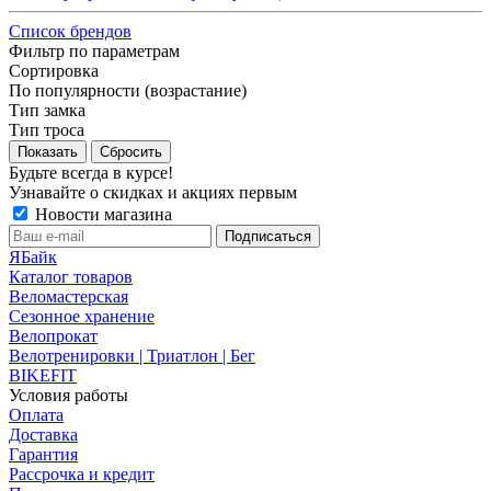
Список брендов
Фильтр по параметрам
Сортировка
По популярности (возрастание)
Тип замка
Тип троса
Сбросить
Будьте всегда в курсе!
Узнавайте о скидках и акциях первым
Новости магазина
ЯБайк
Каталог товаров
Веломастерская
Сезонное хранение
Велопрокат
Велотренировки | Триатлон | Бег
BIKEFIT
Условия работы
Оплата
Доставка
Гарантия
Рассрочка и кредит