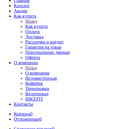
Главная
Каталог
Акции
Как купить
Назад
Как купить
Оплата
Доставка
Рассрочка и кредит
Гарантия на товар
Персональные данные
Оферта
О компании
Назад
О компании
Веломастерская
Кофейня
Тренировки
Велопрокат
BIKEFIT
Контакты
Корзина
0
Отложенные
0
Сравнение товаров
0