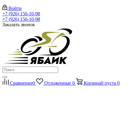
Войти
+7 (926) 156-10-98
+7 (926) 156-10-98
Заказать звонок
Сравнение
0
Отложенные
0
Корзина
0
пуста
0