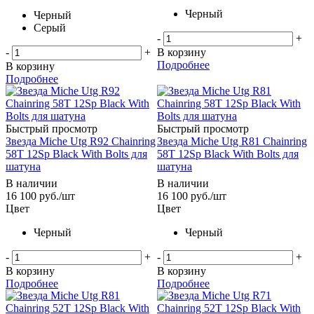
Черный
Черный
Серый
-
+
-
+
В корзину
Подробнее
В корзину
Подробнее
Быстрый просмотр
Быстрый просмотр
Звезда Miche Utg R92 Chainring
Звезда Miche Utg R81 Chainring
58T 12Sp Black With Bolts для
58T 12Sp Black With Bolts для
шатуна
шатуна
В наличии
В наличии
16 100
руб.
/шт
16 100
руб.
/шт
Цвет
Цвет
Черный
Черный
-
+
-
+
В корзину
В корзину
Подробнее
Подробнее