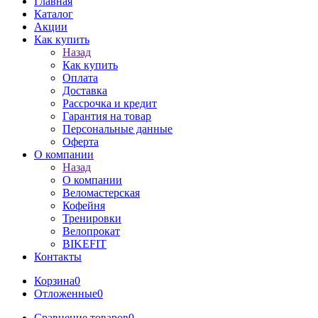
Главная
Каталог
Акции
Как купить
Назад
Как купить
Оплата
Доставка
Рассрочка и кредит
Гарантия на товар
Персональные данные
Оферта
О компании
Назад
О компании
Веломастерская
Кофейня
Тренировки
Велопрокат
BIKEFIT
Контакты
Корзина
0
Отложенные
0
Сравнение товаров
0