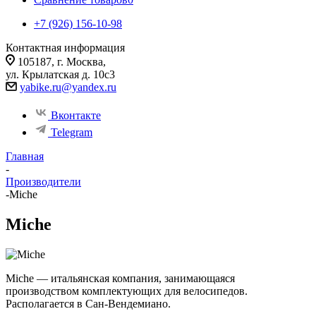
+7 (926) 156-10-98
Контактная информация
105187, г. Москва,
ул. Крылатская д. 10с3
yabike.ru@yandex.ru
Вконтакте
Telegram
Главная
-
Производители
-
Miche
Miche
Miche — итальянская компания, занимающаяся
производством комплектующих для велосипедов.
Располагается в Сан-Вендемиано.