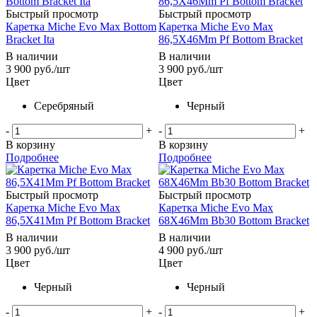
Быстрый просмотр
Быстрый просмотр
Каретка Miche Evo Max Bottom
Каретка Miche Evo Max
Bracket Ita
86,5X46Mm Pf Bottom Bracket
В наличии
В наличии
3 900
руб.
/шт
3 900
руб.
/шт
Цвет
Цвет
Серебряный
Черный
-
+
-
+
В корзину
В корзину
Подробнее
Подробнее
Быстрый просмотр
Быстрый просмотр
Каретка Miche Evo Max
Каретка Miche Evo Max
86,5X41Mm Pf Bottom Bracket
68X46Mm Bb30 Bottom Bracket
В наличии
В наличии
3 900
руб.
/шт
4 900
руб.
/шт
Цвет
Цвет
Черный
Черный
-
+
-
+