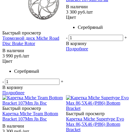
В наличии
3 300
руб.
/шт
Цвет
Серебряный
Быстрый просмотр
-
+
Тормозной диск Miche Road
Disc Brake Rotor
В корзину
Подробнее
В наличии
3 990
руб.
/шт
Цвет
Серебряный
-
+
В корзину
Подробнее
Быстрый просмотр
Каретка Miche Team Bottom
Быстрый просмотр
Bracket 107Mm Jis Bsc
Каретка Miche Supertype Evo
Max 86,5X46 (Pf86) Bottom
В наличии
Bracket
3 300
руб.
/шт