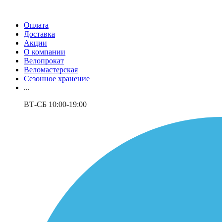
Оплата
Доставка
Акции
О компании
Велопрокат
Веломастерская
Сезонное хранение
...
ВТ-СБ 10:00-19:00