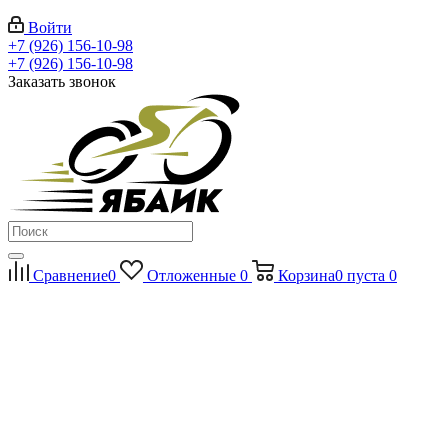
Войти
+7 (926) 156-10-98
+7 (926) 156-10-98
Заказать звонок
Сравнение
0
Отложенные
0
Корзина
0
пуста
0