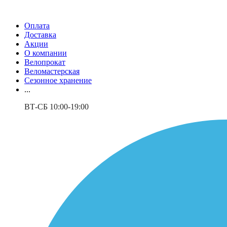
Оплата
Доставка
Акции
О компании
Велопрокат
Веломастерская
Сезонное хранение
...
ВТ-СБ 10:00-19:00