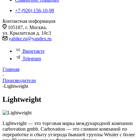
+7 (926) 156-10-98
Контактная информация
105187, г. Москва,
ул. Крылатская д. 10с3
yabike.ru@yandex.ru
Вконтакте
Telegram
Главная
-
Производители
-
Lightweight
Lightweight
Lightweight — это торговая марка международной компании
carbovation gmbh. Carbovation — это слияние компаний по
переработке и сбыту углерода бывшей группы Wissler с более