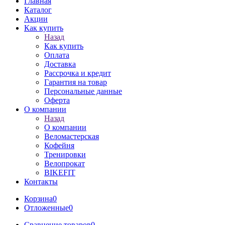
Главная
Каталог
Акции
Как купить
Назад
Как купить
Оплата
Доставка
Рассрочка и кредит
Гарантия на товар
Персональные данные
Оферта
О компании
Назад
О компании
Веломастерская
Кофейня
Тренировки
Велопрокат
BIKEFIT
Контакты
Корзина
0
Отложенные
0
Сравнение товаров
0