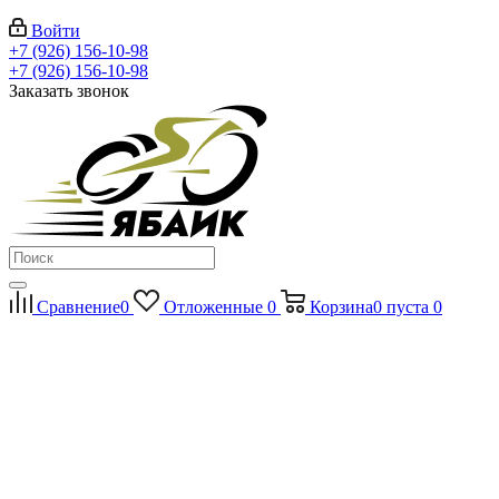
Войти
+7 (926) 156-10-98
+7 (926) 156-10-98
Заказать звонок
Сравнение
0
Отложенные
0
Корзина
0
пуста
0