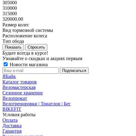
305000
310000
315000
320000.00
Размер колес
Вид тормозной системы
Расположение колеса
Тип обода
Сбросить
Будьте всегда в курсе!
Узнавайте о скидках и акциях первым
Новости магазина
ЯБайк
Каталог товаров
Веломастерская
Сезонное хранение
Велопрокат
Велотренировки | Триатлон | Бег
BIKEFIT
Условия работы
Оплата
Доставка
Гарантия