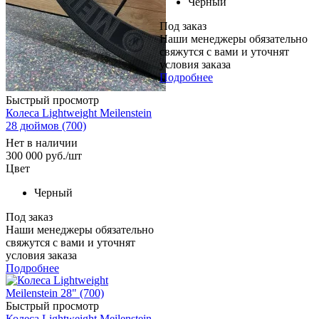
Черный
Под заказ
Наши менеджеры обязательно
свяжутся с вами и уточнят
условия заказа
Подробнее
Быстрый просмотр
Колеса Lightweight Meilenstein
28 дюймов (700)
Нет в наличии
300 000
руб.
/шт
Цвет
Черный
Под заказ
Наши менеджеры обязательно
свяжутся с вами и уточнят
условия заказа
Подробнее
Быстрый просмотр
Колеса Lightweight Meilenstein