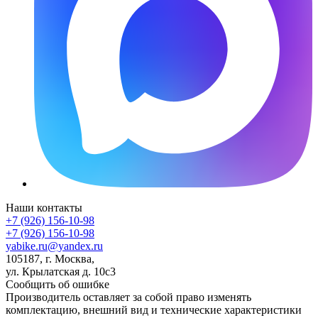
Наши контакты
+7 (926) 156-10-98
+7 (926) 156-10-98
yabike.ru@yandex.ru
105187, г. Москва,
ул. Крылатская д. 10с3
Сообщить об ошибке
Производитель оставляет за собой право изменять
комплектацию, внешний вид и технические характеристики