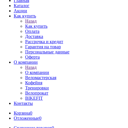
Главная
Каталог
Акции
Как купить
Назад
Как купить
Оплата
Доставка
Рассрочка и кредит
Гарантия на товар
Персональные данные
Оферта
О компании
Назад
О компании
Веломастерская
Кофейня
Тренировки
Велопрокат
BIKEFIT
Контакты
Корзина
0
Отложенные
0
Сравнение товаров
0