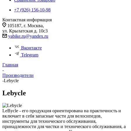
+7 (926) 156-10-98
Контактная информация
105187, г. Москва,
ул. Крылатская д. 10с3
yabike.ru@yandex.ru
Вконтакте
Telegram
Главная
-
Производители
-
Lebycle
Lebycle
LeBycle - его продукция ориентирована на практичность и
включает в себя запасные части для велосипедов,
инструменты для технического обслуживания,
принадлежности для чистки и технического обслуживания, а