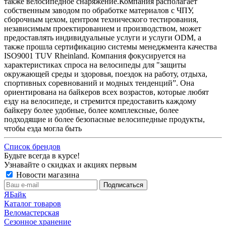
также велосипедное снаряжение.Компания располагает
собственным заводом по обработке материалов с ЧПУ,
сборочным цехом, центром технического тестирования,
независимым проектированием и производством, может
предоставлять индивидуальные услуги и услуги ODM, а
также прошла сертификацию системы менеджмента качества
ISO9001 TUV Rheinland. Компания фокусируется на
характеристиках спроса на велосипеды для "защиты
окружающей среды и здоровья, поездок на работу, отдыха,
спортивных соревнований и модных тенденций”. Она
ориентирована на байкеров всех возрастов, которые любят
езду на велосипеде, и стремится предоставить каждому
байкеру более удобные, более комплексные, более
подходящие и более безопасные велосипедные продукты,
чтобы езда могла быть
Список брендов
Будьте всегда в курсе!
Узнавайте о скидках и акциях первым
Новости магазина
ЯБайк
Каталог товаров
Веломастерская
Сезонное хранение