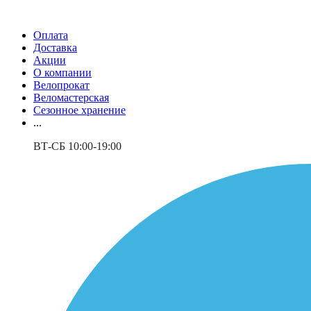
Оплата
Доставка
Акции
О компании
Велопрокат
Веломастерская
Сезонное хранение
...
ВТ-СБ 10:00-19:00