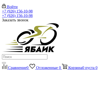
Войти
+7 (926) 156-10-98
+7 (926) 156-10-98
Заказать звонок
Сравнение
0
Отложенные
0
Корзина
0
пуста
0