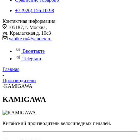
+7 (926) 156-10-98
Контактная информация
105187, г. Москва,
ул. Крылатская д. 10с3
yabike.ru@yandex.ru
Вконтакте
Telegram
Главная
-
Производители
-
KAMIGAWA
KAMIGAWA
Китайский производитель велосипедных педалей.