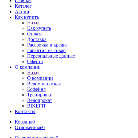
Главная
Каталог
Акции
Как купить
Назад
Как купить
Оплата
Доставка
Рассрочка и кредит
Гарантия на товар
Персональные данные
Оферта
О компании
Назад
О компании
Веломастерская
Кофейня
Тренировки
Велопрокат
BIKEFIT
Контакты
Корзина
0
Отложенные
0
Сравнение товаров
0