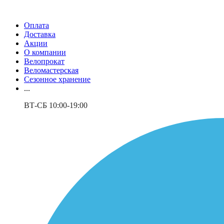
Оплата
Доставка
Акции
О компании
Велопрокат
Веломастерская
Сезонное хранение
...
ВТ-СБ 10:00-19:00