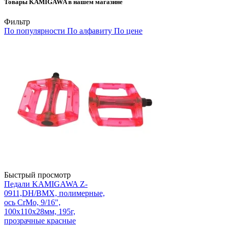
Товары KAMIGAWA в нашем магазине
Фильтр
По популярности
По алфавиту
По цене
Быстрый просмотр
Педали KAMIGAWA Z-
0911,DH/BMX, полимерные,
ось CrMo, 9/16",
100х110х28мм, 195г,
прозрачные красные