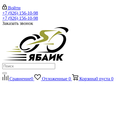
Войти
+7 (926) 156-10-98
+7 (926) 156-10-98
Заказать звонок
Сравнение
0
Отложенные
0
Корзина
0
пуста
0